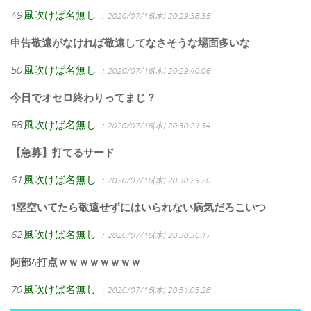
49
風吹けば名無し
：2020/07/16(木) 20:29:38.35
申告敬遠がなければ敬遠してなさそうな場面多いな
50
風吹けば名無し
：2020/07/16(木) 20:29:40.06
今日でオセロ終わりってまじ？
58
風吹けば名無し
：2020/07/16(木) 20:30:21.34
【急募】打てるサード
61
風吹けば名無し
：2020/07/16(木) 20:30:29.26
1塁空いてたら敬遠せずにはいられない病気だろこいつ
62
風吹けば名無し
：2020/07/16(木) 20:30:36.17
阿部4打点ｗｗｗｗｗｗｗｗ
70
風吹けば名無し
：2020/07/16(木) 20:31:03.28