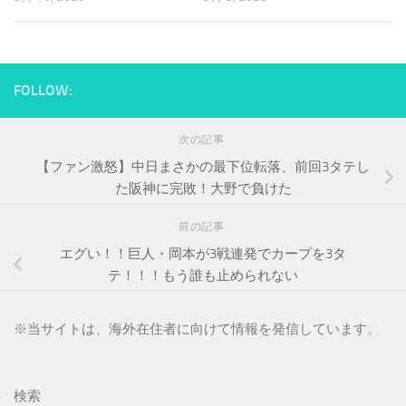
FOLLOW:
次の記事
【ファン激怒】中日まさかの最下位転落、前回3タテし
た阪神に完敗！大野で負けた
前の記事
エグい！！巨人・岡本が3戦連発でカープを3タ
テ！！！もう誰も止められない
※
当サイトは、海外在住者に向けて情報を発信しています。
検索