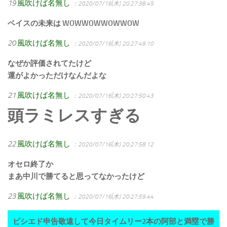
19
風吹けば名無し
：2020/07/16(木) 20:27:38.45
ベイスの未来は WOWWOWWOWWOW
20
風吹けば名無し
：2020/07/16(木) 20:27:49.10
なぜか評価されてたけど
運がよかっただけなんだよな
21
風吹けば名無し
：2020/07/16(木) 20:27:50.43
頭ラミレスすぎる
22
風吹けば名無し
：2020/07/16(木) 20:27:58.12
オセロ終了か
まあ中川で勝てると思ってなかったけど
23
風吹けば名無し
：2020/07/16(木) 20:27:59.44
ビシエド申告敬遠して今日タイムリー2本の阿部と満塁で勝