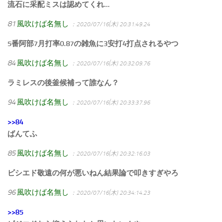
流石に采配ミスは認めてくれ…
81
風吹けば名無し
：2020/07/16(木) 20:31:49.24
5番阿部7月打率0.87の雑魚に3安打4打点されるやつ
84
風吹けば名無し
：2020/07/16(木) 20:32:09.76
ラミレスの後釜候補って誰なん？
94
風吹けば名無し
：2020/07/16(木) 20:33:37.96
>>84
ばんてふ
85
風吹けば名無し
：2020/07/16(木) 20:32:16.03
ビシエド敬遠の何が悪いねん結果論で叩きすぎやろ
96
風吹けば名無し
：2020/07/16(木) 20:34:14.23
>>85