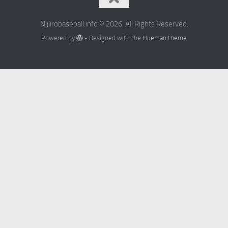
Nijiirobaseball.info © 2026. All Rights Reserved.
Powered by
- Designed with the
Hueman theme