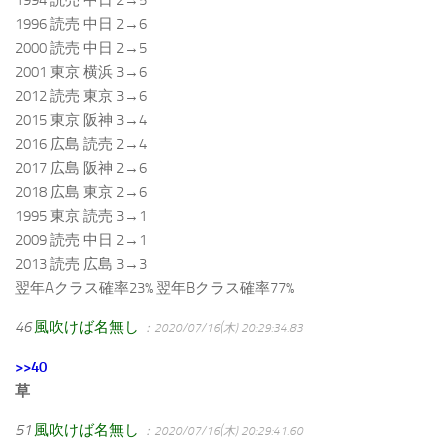
1994 読売 中日 2→5
1996 読売 中日 2→6
2000 読売 中日 2→5
2001 東京 横浜 3→6
2012 読売 東京 3→6
2015 東京 阪神 3→4
2016 広島 読売 2→4
2017 広島 阪神 2→6
2018 広島 東京 2→6
1995 東京 読売 3→1
2009 読売 中日 2→1
2013 読売 広島 3→3
翌年Aクラス確率23% 翌年Bクラス確率77%
46
風吹けば名無し
：2020/07/16(木) 20:29:34.83
>>40
草
51
風吹けば名無し
：2020/07/16(木) 20:29:41.60