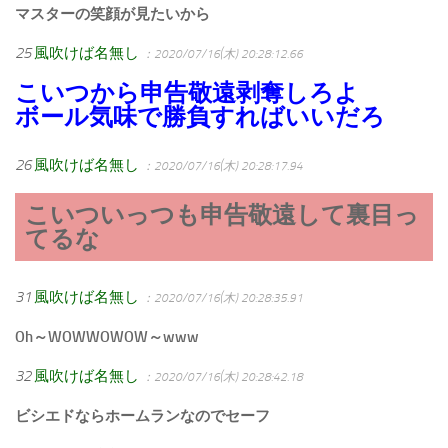
マスターの笑顔が見たいから
25
風吹けば名無し
：2020/07/16(木) 20:28:12.66
こいつから申告敬遠剥奪しろよ
ボール気味で勝負すればいいだろ
26
風吹けば名無し
：2020/07/16(木) 20:28:17.94
こいついっつも申告敬遠して裏目っ
てるな
31
風吹けば名無し
：2020/07/16(木) 20:28:35.91
Oh～WOWWOWOW～www
32
風吹けば名無し
：2020/07/16(木) 20:28:42.18
ビシエドならホームランなのでセーフ