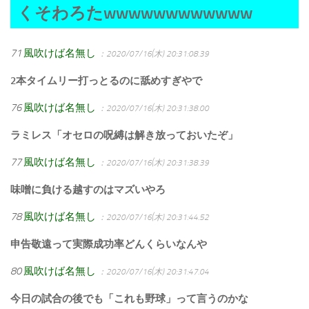
くそわろたwwwwwwwwwwww
71
風吹けば名無し
：2020/07/16(木) 20:31:08.39
2本タイムリー打っとるのに舐めすぎやで
76
風吹けば名無し
：2020/07/16(木) 20:31:38.00
ラミレス「オセロの呪縛は解き放っておいたぞ」
77
風吹けば名無し
：2020/07/16(木) 20:31:38.39
味噌に負ける越すのはマズいやろ
78
風吹けば名無し
：2020/07/16(木) 20:31:44.52
申告敬遠って実際成功率どんくらいなんや
80
風吹けば名無し
：2020/07/16(木) 20:31:47.04
今日の試合の後でも「これも野球」って言うのかな