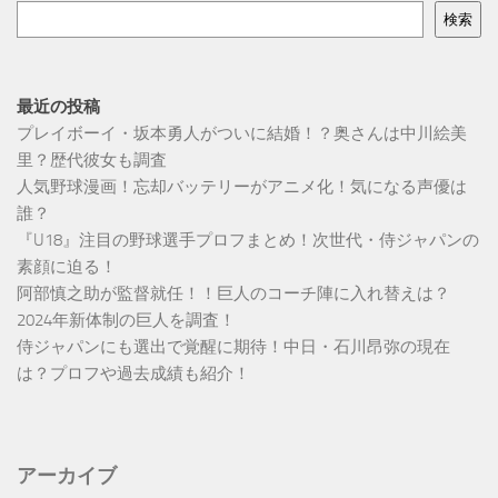
検索
最近の投稿
プレイボーイ・坂本勇人がついに結婚！？奥さんは中川絵美
里？歴代彼女も調査
人気野球漫画！忘却バッテリーがアニメ化！気になる声優は
誰？
『U18』注目の野球選手プロフまとめ！次世代・侍ジャパンの
素顔に迫る！
阿部慎之助が監督就任！！巨人のコーチ陣に入れ替えは？
2024年新体制の巨人を調査！
侍ジャパンにも選出で覚醒に期待！中日・石川昂弥の現在
は？プロフや過去成績も紹介！
アーカイブ