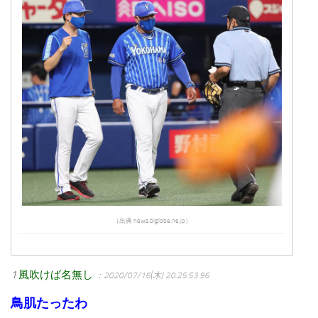
（出典 news.biglobe.ne.jp）
1
風吹けば名無し
：2020/07/16(木) 20:25:53.96
鳥肌たったわ