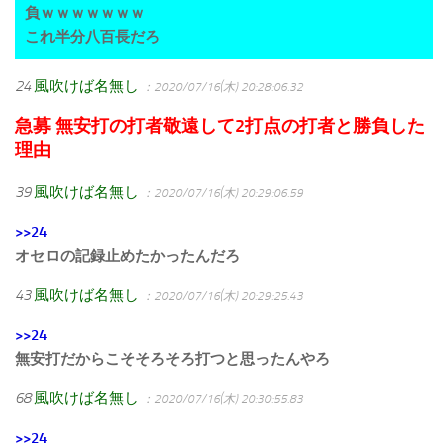
負ｗｗｗｗｗｗｗ
これ半分八百長だろ
24
風吹けば名無し
：2020/07/16(木) 20:28:06.32
急募 無安打の打者敬遠して2打点の打者と勝負した
理由
39
風吹けば名無し
：2020/07/16(木) 20:29:06.59
>>24
オセロの記録止めたかったんだろ
43
風吹けば名無し
：2020/07/16(木) 20:29:25.43
>>24
無安打だからこそそろそろ打つと思ったんやろ
68
風吹けば名無し
：2020/07/16(木) 20:30:55.83
>>24