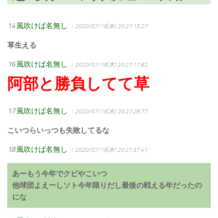
14
風吹けば名無し
：2020/07/16(木) 20:27:15.27
草生える
16
風吹けば名無し
：2020/07/16(木) 20:27:17.82
阿部と勝負してて草
17
風吹けば名無し
：2020/07/16(木) 20:27:28.77
こいつらいっつも失敗してるな
18
風吹けば名無し
：2020/07/16(木) 20:27:37.41
あーもう今年でクビやこいつ
他球団よえーしソト今年限りだし最後の戦える年だったの
にな