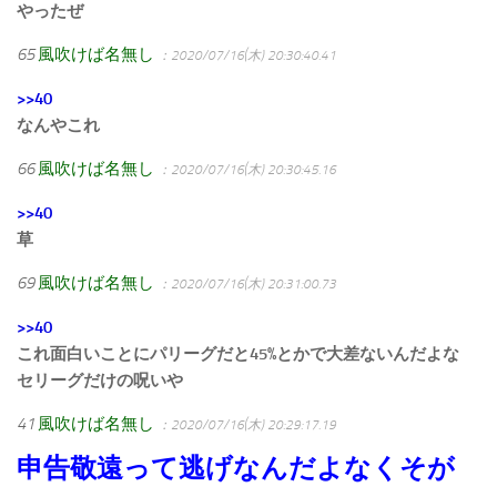
やったぜ
65
風吹けば名無し
：2020/07/16(木) 20:30:40.41
>>40
なんやこれ
66
風吹けば名無し
：2020/07/16(木) 20:30:45.16
>>40
草
69
風吹けば名無し
：2020/07/16(木) 20:31:00.73
>>40
これ面白いことにパリーグだと45%とかで大差ないんだよな
セリーグだけの呪いや
41
風吹けば名無し
：2020/07/16(木) 20:29:17.19
申告敬遠って逃げなんだよなくそが