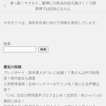
赤っ恥！ヤクルト、阪神に20失点のぼろ負け！！12四
死球では試合にならん
※
当サイトは、海外在住者に向けて情報を発信しています。
検索
検索
最近の投稿
プレイボーイ・坂本勇人がついに結婚！？奥さんは中川絵美
里？歴代彼女も調査
人気野球漫画！忘却バッテリーがアニメ化！気になる声優は
誰？
『U18』注目の野球選手プロフまとめ！次世代・侍ジャパンの
素顔に迫る！