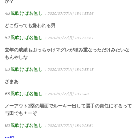
か？
48
風吹けば名無し
：2020/07/27(月) 18:11:55.96
どこ行っても嫌われる男
52
風吹けば名無し
：2020/07/27(月) 18:12:53.61
去年の成績もぶっちゃけマグレが積み重なっただけみたいな
もんやしな
53
風吹けば名無し
：2020/07/27(月) 18:12:55.15
ざまあ
63
風吹けば名無し
：2020/07/27(月) 18:15:48
ノーアウト2塁の場面でルーキー出して選手の責任にするって
与田でも＊ーぞ
80
風吹けば名無し
：2020/07/27(月) 18:19:28.64
>>63