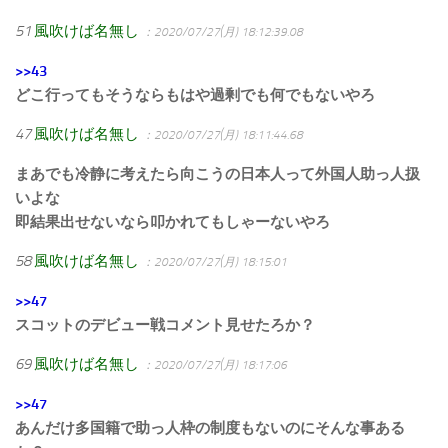
51
風吹けば名無し
：2020/07/27(月) 18:12:39.08
>>43
どこ行ってもそうならもはや過剰でも何でもないやろ
47
風吹けば名無し
：2020/07/27(月) 18:11:44.68
まあでも冷静に考えたら向こうの日本人って外国人助っ人扱
いよな
即結果出せないなら叩かれてもしゃーないやろ
58
風吹けば名無し
：2020/07/27(月) 18:15:01
>>47
スコットのデビュー戦コメント見せたろか？
69
風吹けば名無し
：2020/07/27(月) 18:17:06
>>47
あんだけ多国籍で助っ人枠の制度もないのにそんな事ある