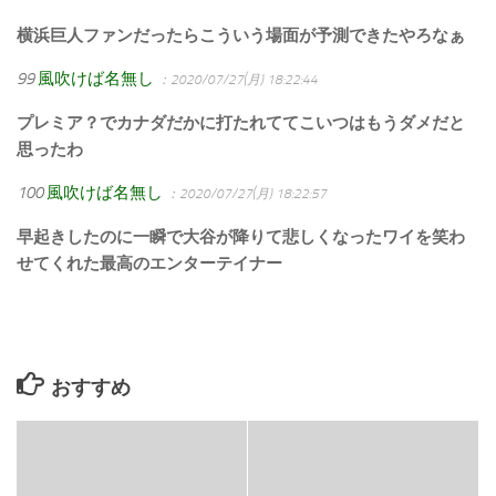
横浜巨人ファンだったらこういう場面が予測できたやろなぁ
99
風吹けば名無し
：2020/07/27(月) 18:22:44
プレミア？でカナダだかに打たれててこいつはもうダメだと
思ったわ
100
風吹けば名無し
：2020/07/27(月) 18:22:57
早起きしたのに一瞬で大谷が降りて悲しくなったワイを笑わ
せてくれた最高のエンターテイナー
おすすめ