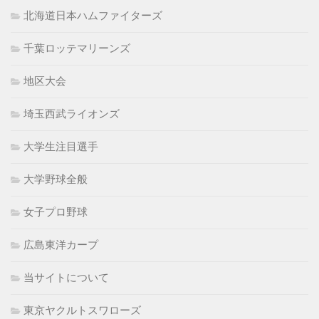
北海道日本ハムファイターズ
千葉ロッテマリーンズ
地区大会
埼玉西武ライオンズ
大学生注目選手
大学野球全般
女子プロ野球
広島東洋カープ
当サイトについて
東京ヤクルトスワローズ