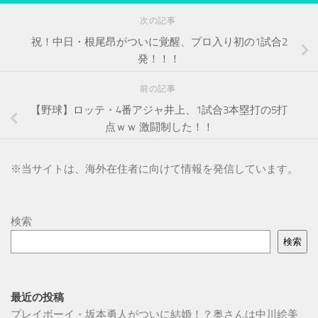
次の記事
祝！中日・根尾昂がついに覚醒、プロ入り初の1試合2
発！！！
前の記事
【野球】ロッテ・4番アジャ井上、1試合3本塁打の5打
点ｗｗ 激闘制した！！
※
当サイトは、海外在住者に向けて情報を発信しています。
検索
検索
最近の投稿
プレイボーイ・坂本勇人がついに結婚！？奥さんは中川絵美