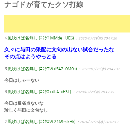
ナゴドが育てたクソ打線
4
風吹けば名無し (ﾆｸｸｴ MMde-lUE6)
：2020/07/29(水) 20:47:26
久々に与田の采配に文句の出ない試合だったな
その点はようやっとる
5
風吹けば名無し (ﾆｸｸｴW d542-0M0k)
：2020/07/29(水) 20:47:32
今日はしゃーない
6
風吹けば名無し (ﾆｸｸｴ cdb4-xE3T)
：2020/07/29(水) 20:47:39
今日は反省点ないな
珍しく与田に文句なし
7
風吹けば名無し (ﾆｸｸｴW 2149-skHk)
：2020/07/29(水) 20:47:42