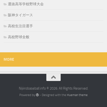
選抜高等学校野球大会
阪神タイガース
高校生注目選手
高校野球全般
MORE
Nijiirobaseball.info © 2026. All Rights Reserved.
Powered by
- Designed with the
Hueman theme