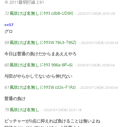
※ 2011最弱打線 2.91
72
風吹けば名無し (ﾆｸｸｴ cdb8-UD9X)
：2020/07/29(水) 20:51:05
>>57
グロ
59
風吹けば名無し (ﾆｸｸｴW 7943-T95Z)
：2020/07/29(水) 20:50:45
今日は普通の負けだからまあええやろ
60
風吹けば名無し (ﾆｸｸｴ 996a-8P+6)
：2020/07/29(水) 20:50:46
与田がやらかしてないから伸びない
61
風吹けば名無し (ﾆｸｸｴW cd24-F1Az)
：2020/07/29(水) 20:50:46
普通の負け
75
風吹けば名無し
：2020/07/29(水) 20:51:18
ピッチャーが0点に抑えれば負けることは無いよね