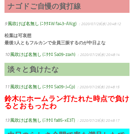
ナゴドご自慢の貧打線
9
風吹けば名無し (ﾆｸｸｴW fa43-AXcg)
：2020/07/29(水) 20:48:12
松葉は可哀想
最後3人ともフルカンで全員三振するのが中日よな
10
風吹けば名無し (ﾆｸｸｴ Sa09-zaxh)
：2020/07/29(水) 20:48:14
淡々と負けたな
11
風吹けば名無し (ﾆｸｸｴ Sa09-J+Cp)
：2020/07/29(水) 20:48:15
鈴木にホームラン打たれた時点で負け
るとおもったわ
13
風吹けば名無し (ﾆｸｸｴ fa85-xE3T)
：2020/07/29(水) 20:48:17