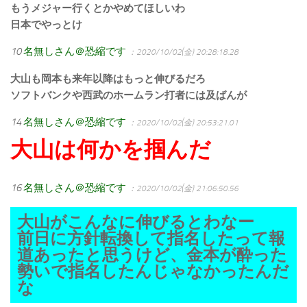
もうメジャー行くとかやめてほしいわ
日本でやっとけ
10
名無しさん＠恐縮です
：2020/10/02(金) 20:28:18.28
大山も岡本も来年以降はもっと伸びるだろ
ソフトバンクや西武のホームラン打者には及ばんが
14
名無しさん＠恐縮です
：2020/10/02(金) 20:53:21.01
大山は何かを掴んだ
16
名無しさん＠恐縮です
：2020/10/02(金) 21:06:50.56
大山がこんなに伸びるとわなー
前日に方針転換して指名したって報
道あったと思うけど、金本が酔った
勢いで指名したんじゃなかったんだ
な