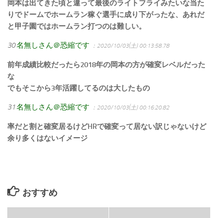
岡本は出てきた頃と違って最後のライトフライみたいな当た
りでドームでホームラン稼ぐ選手に成り下がったな、あれだ
と甲子園ではホームラン打つのは難しい。
30
名無しさん＠恐縮です
：2020/10/03(土) 00:13:58.78
前年成績比較だったら2018年の岡本の方が確変レベルだった
な
でもそこから3年活躍してるのは大したもの
31
名無しさん＠恐縮です
：2020/10/03(土) 00:16:20.82
率だと割と確変居るけどHRで確変って居ない訳じゃないけど
余り多くはないイメージ
おすすめ