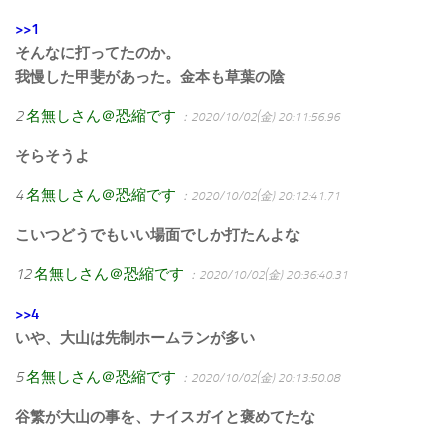
>>1
そんなに打ってたのか。
我慢した甲斐があった。金本も草葉の陰
2
名無しさん＠恐縮です
：2020/10/02(金) 20:11:56.96
そらそうよ
4
名無しさん＠恐縮です
：2020/10/02(金) 20:12:41.71
こいつどうでもいい場面でしか打たんよな
12
名無しさん＠恐縮です
：2020/10/02(金) 20:36:40.31
>>4
いや、大山は先制ホームランが多い
5
名無しさん＠恐縮です
：2020/10/02(金) 20:13:50.08
谷繁が大山の事を、ナイスガイと褒めてたな