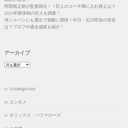
阿部慎之助が監督就任！！巨人のコーチ陣に入れ替えは？
2024年新体制の巨人を調査！
侍ジャパンにも選出で覚醒に期待！中日・石川昂弥の現在
は？プロフや過去成績も紹介！
アーカイブ
ア
ー
カ
イ
Uncategorized
ブ
エンタメ
オリックス・バファローズ