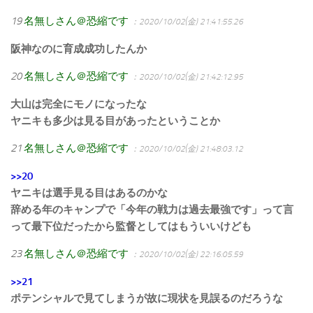
19
名無しさん＠恐縮です
：2020/10/02(金) 21:41:55.26
阪神なのに育成成功したんか
20
名無しさん＠恐縮です
：2020/10/02(金) 21:42:12.95
大山は完全にモノになったな
ヤニキも多少は見る目があったということか
21
名無しさん＠恐縮です
：2020/10/02(金) 21:48:03.12
>>20
ヤニキは選手見る目はあるのかな
辞める年のキャンプで「今年の戦力は過去最強です」って言
って最下位だったから監督としてはもういいけども
23
名無しさん＠恐縮です
：2020/10/02(金) 22:16:05.59
>>21
ポテンシャルで見てしまうが故に現状を見誤るのだろうな