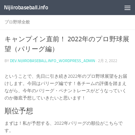
Nijiirobaseball.info
コンテンツへスキップ
プロ野球全般
キャンプイン直前！ 2022年のプロ野球展
望（パリーグ編）
BY
DEV.NIJIIROBASEBALL.INFO_WORDPRESS_ADMIN
·
2月 2, 2022
ということで、先日に引き続き2022年のプロ野球展望をお届
けします。今回はパリーグ編です！各チームの評価を踏まえ
ながら、今年のパリーグ・ペナントレースがどうなっていく
のか徹底予想していきたいと思います！
順位予想
まずは！私が予想する、2022年パリーグの順位がこちらで
す。