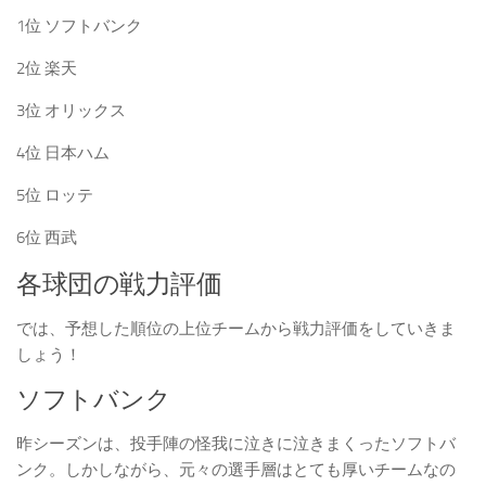
1位 ソフトバンク
2位 楽天
3位 オリックス
4位 日本ハム
5位 ロッテ
6位 西武
各球団の戦力評価
では、予想した順位の上位チームから戦力評価をしていきま
しょう！
ソフトバンク
昨シーズンは、投手陣の怪我に泣きに泣きまくったソフトバ
ンク。しかしながら、元々の選手層はとても厚いチームなの