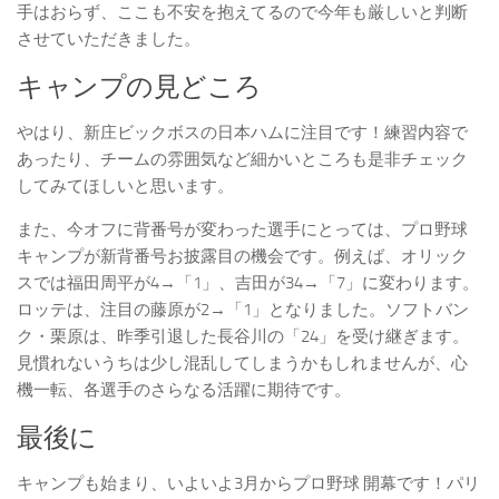
手はおらず、ここも不安を抱えてるので今年も厳しいと判断
させていただきました。
キャンプの見どころ
やはり、新庄ビックボスの日本ハムに注目です！練習内容で
あったり、チームの雰囲気など細かいところも是非チェック
してみてほしいと思います。
また、今オフに背番号が変わった選手にとっては、プロ野球
キャンプが新背番号お披露目の機会です。例えば、オリック
スでは福田周平が4→「1」、吉田が34→「7」に変わります。
ロッテは、注目の藤原が2→「1」となりました。ソフトバン
ク・栗原は、昨季引退した長谷川の「24」を受け継ぎます。
見慣れないうちは少し混乱してしまうかもしれませんが、心
機一転、各選手のさらなる活躍に期待です。
最後に
キャンプも始まり、いよいよ3月からプロ野球 開幕です！パリ