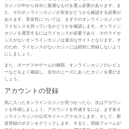
カジノの中から自分に最適なものを選ぶ必要があります。ま
た、そのオンラインカジノが安全かどうかも確認する必要が
あります。安全性については、まずそのオンラインカジノが
ライセンスを持っているかどうかを確認します。オンライン
カジノを運営するにはライセンスが必要であり、そのライセ
ンスがないオンラインカジノは違法なサイトとなります。そ
のため、ライセンスがないカジノには絶対に登録しないよう
にしましょう。
また、ボーナスやゲームの種類、オンラインカジノのレビュ
ーなどをよく確認し、自分のニーズにあったカジノを選びま
しょう。
アカウントの登録
気に入ったオンラインカジノが見つかったら、次はアカウン
トを作成しましょう。アカウントを作成するには、まず各オ
ンラインカジノの公式サイトへアクセスします。そして、新
規登録のボタンをクリックします。すると、登録フォームが