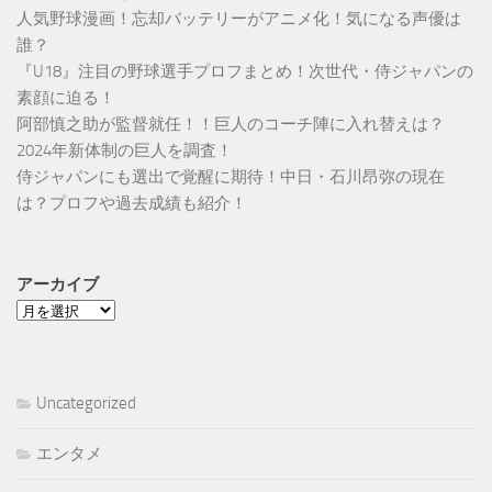
人気野球漫画！忘却バッテリーがアニメ化！気になる声優は
誰？
『U18』注目の野球選手プロフまとめ！次世代・侍ジャパンの
素顔に迫る！
阿部慎之助が監督就任！！巨人のコーチ陣に入れ替えは？
2024年新体制の巨人を調査！
侍ジャパンにも選出で覚醒に期待！中日・石川昂弥の現在
は？プロフや過去成績も紹介！
アーカイブ
ア
ー
カ
イ
Uncategorized
ブ
エンタメ