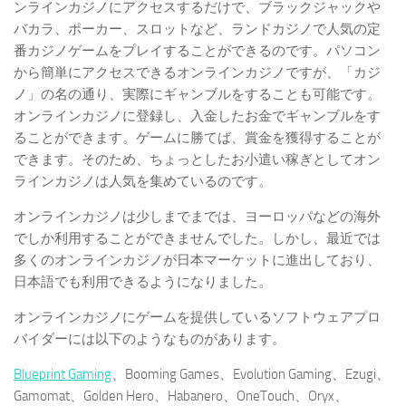
ンラインカジノにアクセスするだけで、ブラックジャックや
バカラ、ポーカー、スロットなど、ランドカジノで人気の定
番カジノゲームをプレイすることができるのです。パソコン
から簡単にアクセスできるオンラインカジノですが、「カジ
ノ」の名の通り、実際にギャンブルをすることも可能です。
オンラインカジノに登録し、入金したお金でギャンブルをす
ることができます。ゲームに勝てば、賞金を獲得することが
できます。そのため、ちょっとしたお小遣い稼ぎとしてオン
ラインカジノは人気を集めているのです。
オンラインカジノは少しまでまでは、ヨーロッパなどの海外
でしか利用することができませんでした。しかし、最近では
多くのオンラインカジノが日本マーケットに進出しており、
日本語でも利用できるようになりました。
オンラインカジノにゲームを提供しているソフトウェアプロ
バイダーには以下のようなものがあります。
Blueprint Gaming
、Booming Games、Evolution Gaming、Ezugi、
Gamomat、Golden Hero、Habanero、OneTouch、Oryx、