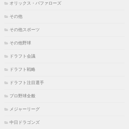
オリックス・バファローズ
その他
その他スポーツ
その他野球
ドラフト会議
ドラフト戦略
ドラフト注目選手
プロ野球全般
メジャーリーグ
中日ドラゴンズ