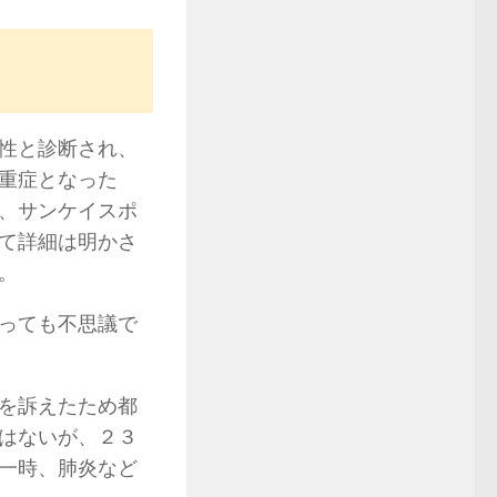
性と診断され、
重症となった
、サンケイスポ
て詳細は明かさ
。
っても不思議で
を訴えたため都
はないが、２３
一時、肺炎など