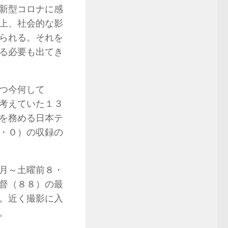
新型コロナに感
上、社会的な影
られる。それを
る必要も出てき
つ今何して
考えていた１３
を務める日本テ
・０）の収録の
月～土曜前８・
督（８８）の最
。近く撮影に入
。