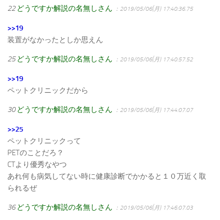
22
どうですか解説の名無しさん
：2019/05/06(月) 17:40:36.75
>>19
装置がなかったとしか思えん
25
どうですか解説の名無しさん
：2019/05/06(月) 17:40:57.52
>>19
ペットクリニックだから
30
どうですか解説の名無しさん
：2019/05/06(月) 17:44:07.07
>>25
ペットクリニックって
PETのことだろ？
CTより優秀なやつ
あれ何も病気してない時に健康診断でかかると１０万近く取
られるぜ
36
どうですか解説の名無しさん
：2019/05/06(月) 17:46:07.03