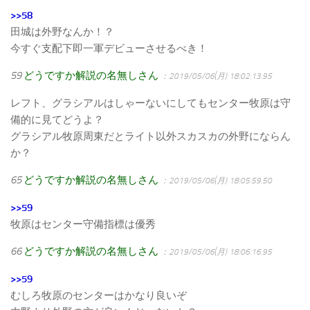
>>58
田城は外野なんか！？
今すぐ支配下即一軍デビューさせるべき！
59
どうですか解説の名無しさん
：2019/05/06(月) 18:02:13.95
レフト、グラシアルはしゃーないにしてもセンター牧原は守
備的に見てどうよ？
グラシアル牧原周東だとライト以外スカスカの外野にならん
か？
65
どうですか解説の名無しさん
：2019/05/06(月) 18:05:59.50
>>59
牧原はセンター守備指標は優秀
66
どうですか解説の名無しさん
：2019/05/06(月) 18:06:16.95
>>59
むしろ牧原のセンターはかなり良いぞ