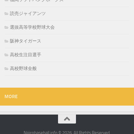
読売ジャイアンツ
選抜高等学校野球大会
阪神タイガース
高校生注目選手
高校野球全般
MORE
Nijiirobaseball.info © 2026. All Rights Reserved.