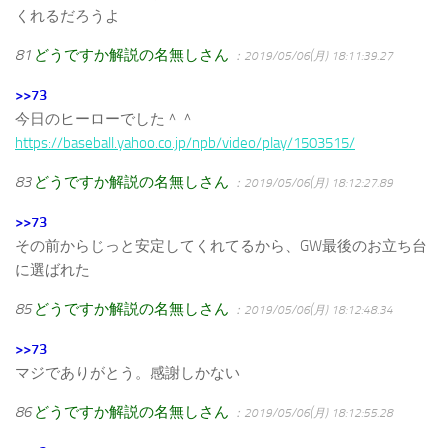
くれるだろうよ
81
どうですか解説の名無しさん
：2019/05/06(月) 18:11:39.27
>>73
今日のヒーローでした＾＾
https://baseball.yahoo.co.jp/npb/video/play/1503515/
83
どうですか解説の名無しさん
：2019/05/06(月) 18:12:27.89
>>73
その前からじっと安定してくれてるから、GW最後のお立ち台
に選ばれた
85
どうですか解説の名無しさん
：2019/05/06(月) 18:12:48.34
>>73
マジでありがとう。感謝しかない
86
どうですか解説の名無しさん
：2019/05/06(月) 18:12:55.28