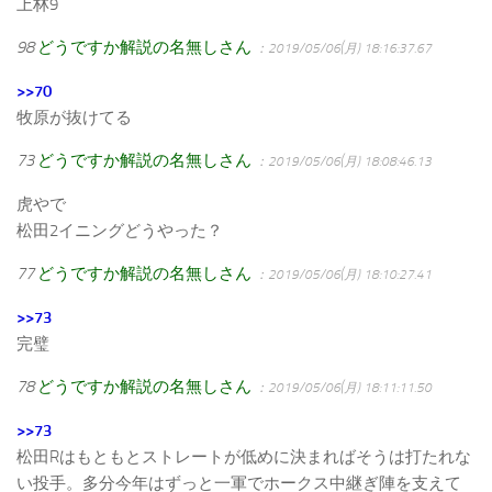
上林9
98
どうですか解説の名無しさん
：2019/05/06(月) 18:16:37.67
>>70
牧原が抜けてる
73
どうですか解説の名無しさん
：2019/05/06(月) 18:08:46.13
虎やで
松田2イニングどうやった？
77
どうですか解説の名無しさん
：2019/05/06(月) 18:10:27.41
>>73
完璧
78
どうですか解説の名無しさん
：2019/05/06(月) 18:11:11.50
>>73
松田Rはもともとストレートが低めに決まればそうは打たれな
い投手。多分今年はずっと一軍でホークス中継ぎ陣を支えて