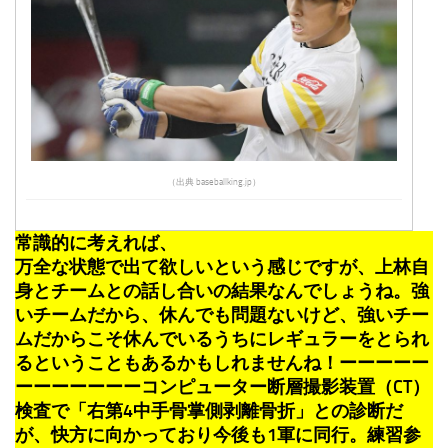
（出典 baseballking.jp）
常識的に考えれば、
万全な状態で出て欲しいという感じですが、上林自
身とチームとの話し合いの結果なんでしょうね。強
いチームだから、休んでも問題ないけど、強いチー
ムだからこそ休んでいるうちにレギュラーをとられ
るということもあるかもしれませんね！ーーーーー
ーーーーーーーコンピューター断層撮影装置（CT）
検査で「右第4中手骨掌側剥離骨折」との診断だ
が、快方に向かっており今後も1軍に同行。練習参