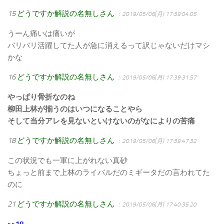
15
どうですか解説の名無しさん
：2019/05/06(月) 17:39:04.05
うーん痛いは痛いが
バリバリ活躍してた人が急に消えるって訳じゃないだけマシ
かな
16
どうですか解説の名無しさん
：2019/05/06(月) 17:39:31.57
やっぱり骨折なのね
柳田上林が揃うのはいつになることやら
そして当分アレを見ないといけないのがなによりの苦痛
18
どうですか解説の名無しさん
：2019/05/06(月) 17:39:47.32
この状況でも一軍に上がれない真砂
ちょっと前まで上林のライバルだのミギータだの言われてた
のに
21
どうですか解説の名無しさん
：2019/05/06(月) 17:40:35.20