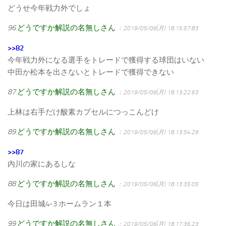
どうせ今年戦力外でしょ
96
どうですか解説の名無しさん
：2019/05/06(月) 18:15:57.83
>>82
今年戦力外になる選手をトレードで獲得する球団はいない
中田か松本を出さないとトレードで獲得できない
87
どうですか解説の名無しさん
：2019/05/06(月) 18:13:22.63
上林は右手だけ酸素カプセルにつっこんどけ
89
どうですか解説の名無しさん
：2019/05/06(月) 18:13:54.29
>>87
内川の家にあるしな
88
どうですか解説の名無しさん
：2019/05/06(月) 18:13:35.05
今日は田城4-3 ホームラン１本
99
どうですか解説の名無しさん
：2019/05/06(月) 18:17:36.23