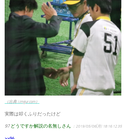
（出典 i.imgur.com）
実際は叩くふりだったけど
97
どうですか解説の名無しさん
：2019/05/06(月) 18:16:12.35
>>94