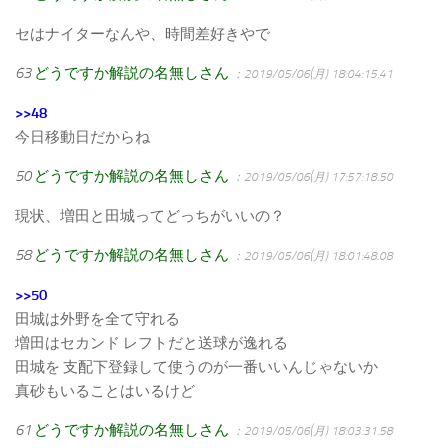
セはナイターなんや、時間差好きやで
63
どうですか解説の名無しさん
：2019/05/06(月) 18:04:15.41
>>48
今日移動日だからね
50
どうですか解説の名無しさん
：2019/05/06(月) 17:57:18.50
現状、増田と田城ってどっちがいいの？
58
どうですか解説の名無しさん
：2019/05/06(月) 18:01:48.08
>>50
田城は外野を全て守れる
増田はセカンド レフトだと送球が逸れる
田城を 支配下登録して使うのが一番いいんじゃないか
真砂もいることはいるけど
61
どうですか解説の名無しさん
：2019/05/06(月) 18:03:31.58