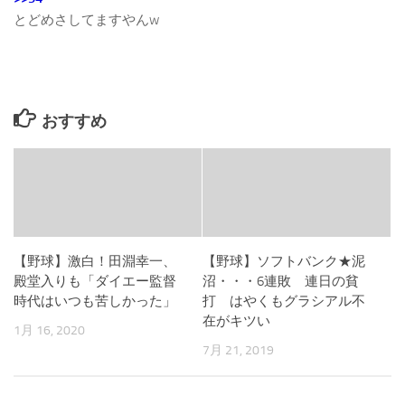
とどめさしてますやんw
おすすめ
【野球】激白！田淵幸一、
【野球】ソフトバンク★泥
殿堂入りも「ダイエー監督
沼・・・6連敗 連日の貧
時代はいつも苦しかった」
打 はやくもグラシアル不
在がキツい
1月 16, 2020
7月 21, 2019