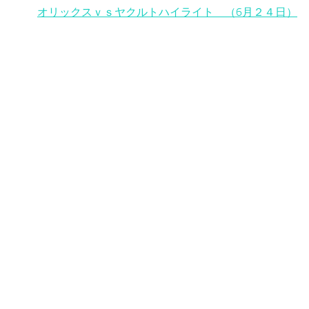
オリックスｖｓヤクルトハイライト （6月２４日）