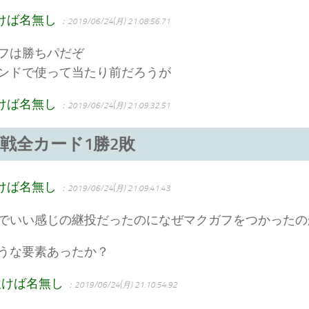
けば名無し
：2019/06/24(月) 21:08:56.71
フは勝ちパだぞ
ンドで使って当たり前だろうが
けば名無し
：2019/06/24(月) 21:09:32.51
戦全カード1勝2敗
けば名無し
：2019/06/24(月) 21:09:41.43
でいい感じの継投だったのになぜマクガフをつかったの
うな要素あったか？
吹けば名無し
：2019/06/24(月) 21:10:54.92