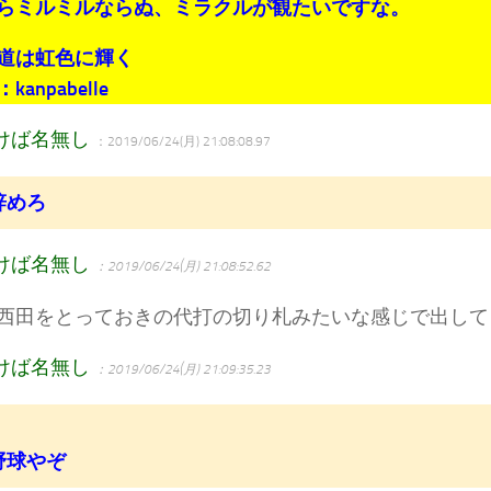
らミルミルならぬ、ミラクルが観たいですな。
道は虹色に輝く
anpabelle
けば名無し
：2019/06/24(月) 21:08:08.97
辞めろ
けば名無し
：2019/06/24(月) 21:08:52.62
西田をとっておきの代打の切り札みたいな感じで出して
けば名無し
：2019/06/24(月) 21:09:35.23
野球やぞ