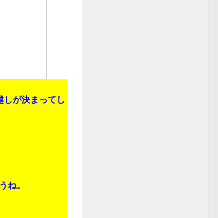
越しが決まってし
うね。