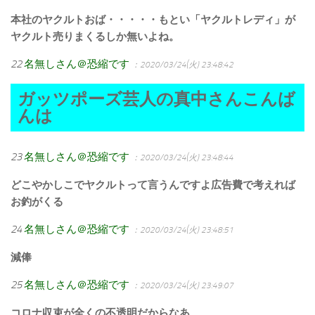
本社のヤクルトおば・・・・・もとい「ヤクルトレディ」が
ヤクルト売りまくるしか無いよね。
22
名無しさん＠恐縮です
：2020/03/24(火) 23:48:42
ガッツポーズ芸人の真中さんこんば
んは
23
名無しさん＠恐縮です
：2020/03/24(火) 23:48:44
どこやかしこでヤクルトって言うんですよ広告費で考えれば
お釣がくる
24
名無しさん＠恐縮です
：2020/03/24(火) 23:48:51
減俸
25
名無しさん＠恐縮です
：2020/03/24(火) 23:49:07
コロナ収束が全くの不透明だからなあ