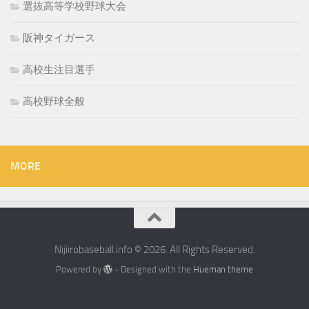
選抜高等学校野球大会
阪神タイガース
高校生注目選手
高校野球全般
MORE
Nijiirobaseball.info © 2026. All Rights Reserved.
Powered by
- Designed with the
Hueman theme