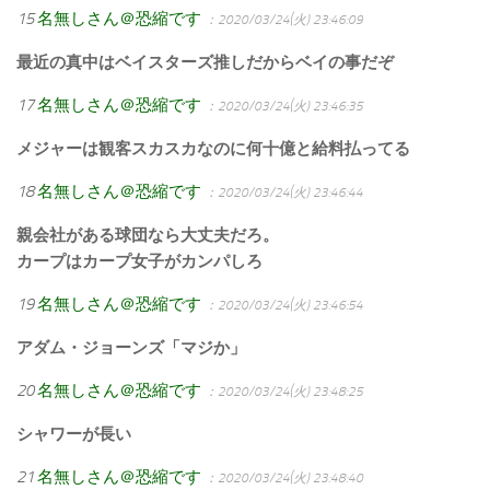
15
名無しさん＠恐縮です
：2020/03/24(火) 23:46:09
最近の真中はベイスターズ推しだからベイの事だぞ
17
名無しさん＠恐縮です
：2020/03/24(火) 23:46:35
メジャーは観客スカスカなのに何十億と給料払ってる
18
名無しさん＠恐縮です
：2020/03/24(火) 23:46:44
親会社がある球団なら大丈夫だろ。
カープはカープ女子がカンパしろ
19
名無しさん＠恐縮です
：2020/03/24(火) 23:46:54
アダム・ジョーンズ「マジか」
20
名無しさん＠恐縮です
：2020/03/24(火) 23:48:25
シャワーが長い
21
名無しさん＠恐縮です
：2020/03/24(火) 23:48:40