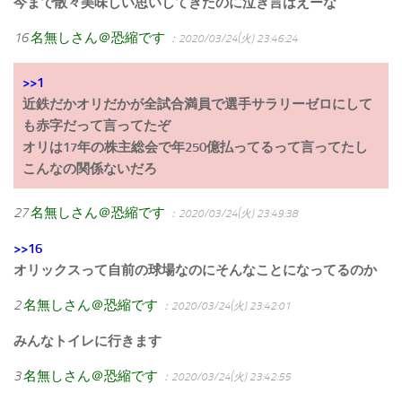
今まで散々美味しい思いしてきたのに泣き言はえーな
16
名無しさん＠恐縮です
：2020/03/24(火) 23:46:24
>>1
近鉄だかオリだかが全試合満員で選手サラリーゼロにして
も赤字だって言ってたぞ
オリは17年の株主総会で年250億払ってるって言ってたし
こんなの関係ないだろ
27
名無しさん＠恐縮です
：2020/03/24(火) 23:49:38
>>16
オリックスって自前の球場なのにそんなことになってるのか
2
名無しさん＠恐縮です
：2020/03/24(火) 23:42:01
みんなトイレに行きます
3
名無しさん＠恐縮です
：2020/03/24(火) 23:42:55