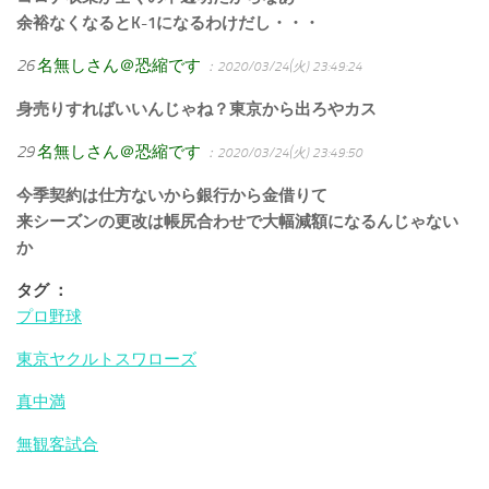
余裕なくなるとK-1になるわけだし・・・
26
名無しさん＠恐縮です
：2020/03/24(火) 23:49:24
身売りすればいいんじゃね？東京から出ろやカス
29
名無しさん＠恐縮です
：2020/03/24(火) 23:49:50
今季契約は仕方ないから銀行から金借りて
来シーズンの更改は帳尻合わせで大幅減額になるんじゃない
か
タグ ：
プロ野球
東京ヤクルトスワローズ
真中満
無観客試合