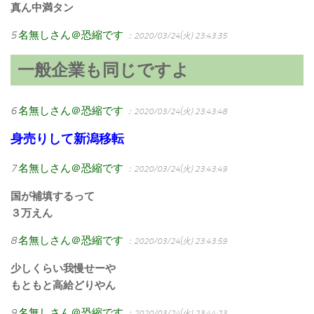
真ん中満タン
5
名無しさん＠恐縮です
：2020/03/24(火) 23:43:35
一般企業も同じですよ
6
名無しさん＠恐縮です
：2020/03/24(火) 23:43:48
身売りして新潟移転
7
名無しさん＠恐縮です
：2020/03/24(火) 23:43:49
国が補填するって
３万えん
8
名無しさん＠恐縮です
：2020/03/24(火) 23:43:59
少しくらい我慢せーや
もともと高給どりやん
9
名無しさん＠恐縮です
：2020/03/24(火) 23:44:23