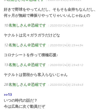
好きで野球をやってんだし、そもそも金持ちなんだし、
何ヶ月が無給で棒振りやってりゃいいんじゃねぇの
10
名無しさん＠恐縮です
：2020/03/24(火) 23:44:48
ヤクルトは元々ガラガラだけどな
12
名無しさん＠恐縮です
：2020/03/24(火) 23:44:54
コロナシートを作って積極応援♪
13
名無しさん＠恐縮です
：2020/03/24(火) 23:45:12
ヤクルトは普段から客入らないじゃん
28
名無しさん＠恐縮です
：2020/03/24(火) 23:49:43
>>13
いつの時代の話だ？
今は広島に次ぐ動員だぞ