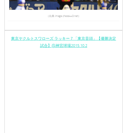
（出典 image.chess443.net）
東京ヤクルトスワローズ ラッキー７「東京音頭」【優勝決定
試合】@神宮球場2015.10.2