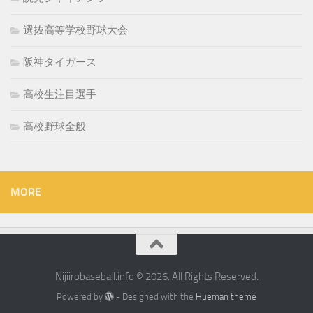
選抜高等学校野球大会
阪神タイガース
高校生注目選手
高校野球全般
MORE
Nijiirobaseball.info © 2026. All Rights Reserved.
Powered by
- Designed with the
Hueman theme