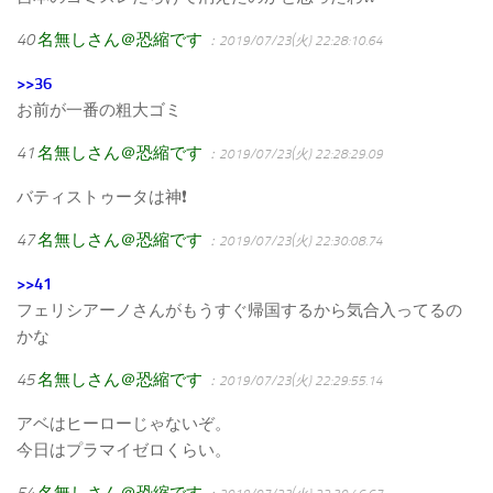
40
名無しさん＠恐縮です
：2019/07/23(火) 22:28:10.64
>>36
お前が一番の粗大ゴミ
41
名無しさん＠恐縮です
：2019/07/23(火) 22:28:29.09
バティストゥータは神❗
47
名無しさん＠恐縮です
：2019/07/23(火) 22:30:08.74
>>41
フェリシアーノさんがもうすぐ帰国するから気合入ってるの
かな
45
名無しさん＠恐縮です
：2019/07/23(火) 22:29:55.14
アベはヒーローじゃないぞ。
今日はプラマイゼロくらい。
54
名無しさん＠恐縮です