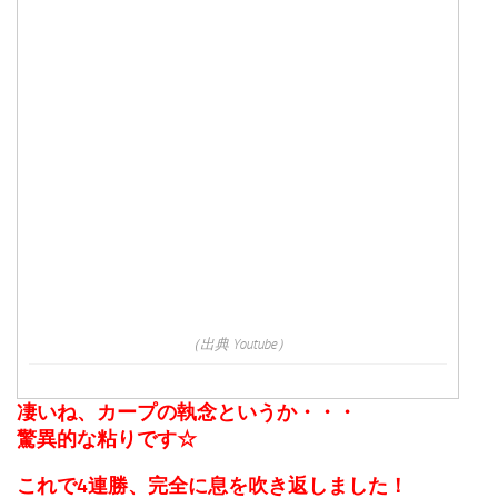
（出典 Youtube）
凄いね、カープの執念というか・・・
驚異的な粘りです☆
これで4連勝、完全に息を吹き返しました！