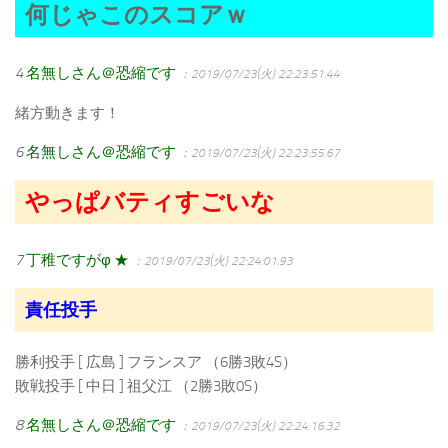
何じゃこのスコアｗ
4
名無しさん＠恐縮です
：2019/07/23(火) 22:23:51.44
緒方動きます！
6
名無しさん＠恐縮です
：2019/07/23(火) 22:23:55.67
やっぱバティすごいな
7
丁稚ですがφ ★
：2019/07/23(火) 22:24:01.93
責任投手
勝利投手 [ 広島 ] フランスア （6勝3敗4S）
敗戦投手 [ 中日 ] 祖父江 （2勝3敗0S）
8
名無しさん＠恐縮です
：2019/07/23(火) 22:24:16.32