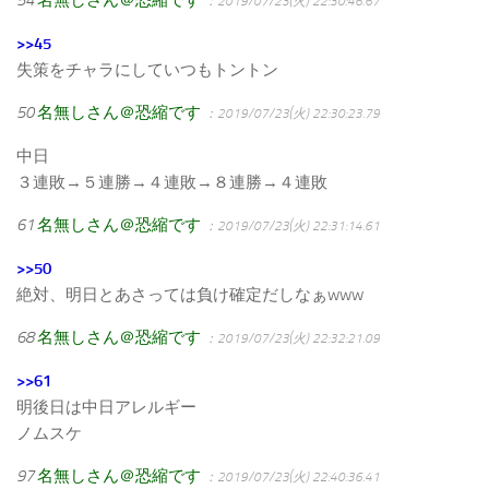
：2019/07/23(火) 22:30:46.67
>>45
失策をチャラにしていつもトントン
50
名無しさん＠恐縮です
：2019/07/23(火) 22:30:23.79
中日
３連敗→５連勝→４連敗→８連勝→４連敗
61
名無しさん＠恐縮です
：2019/07/23(火) 22:31:14.61
>>50
絶対、明日とあさっては負け確定だしなぁwww
68
名無しさん＠恐縮です
：2019/07/23(火) 22:32:21.09
>>61
明後日は中日アレルギー
ノムスケ
97
名無しさん＠恐縮です
：2019/07/23(火) 22:40:36.41