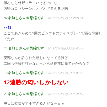
磯村なら外野フライいけるのにな
内野ゴロマシーンにわざわざ変える意味
87
名無しさん＠恐縮です
：2019/07/23(火) 22:38:24.31
>>12
ここであきらめて9回のビシエドのナイスプレイで寝る準備し
てたわ
14
名無しさん＠恐縮です
：2019/07/23(火) 22:24:50.41
安部なんか許された感じになってるけど
二回も併殺打打たなかったら延長前に勝てたからな？
16
名無しさん＠恐縮です
：2019/07/23(火) 22:25:03.73
12連勝の匂いしかしない
21
名無しさん＠恐縮です
：2019/07/23(火) 22:25:30.97
中日は監督がアホすぎるんだなｗｗｗ