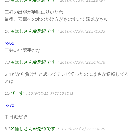
：2019/07/23(火) 22:32:51.81
三好の出塁が地味に効いたわ
最後、安部への水のかけ方がものすごく遠慮がちw
84
名無しさん＠恐縮です
：2019/07/23(火) 22:37:09.33
>>69
三好いい選手だな
79
名無しさん＠恐縮です
：2019/07/23(火) 22:36:10.76
5-1だから負けたと思ってテレビ切ったのにまさか逆転してる
とは
85
ぴーす
：2019/07/23(火) 22:38:15.19
>>79
中日戦だぞ
92
名無しさん＠恐縮です
：2019/07/23(火) 22:39:36.20