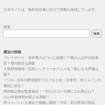
※
当サイトは、海外在住者に向けて情報を発信しています。
検索
検索
最近の投稿
プレイボーイ・坂本勇人がついに結婚！？奥さんは中川絵美
里？歴代彼女も調査
人気野球漫画！忘却バッテリーがアニメ化！気になる声優は
誰？
『U18』注目の野球選手プロフまとめ！次世代・侍ジャパンの
素顔に迫る！
阿部慎之助が監督就任！！巨人のコーチ陣に入れ替えは？
2024年新体制の巨人を調査！
侍ジャパンにも選出で覚醒に期待！中日・石川昂弥の現在