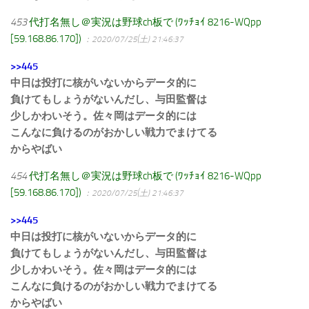
453
代打名無し＠実況は野球ch板で (ﾜｯﾁｮｲ 8216-WQpp
[59.168.86.170])
：2020/07/25(土) 21:46:37
>>445
中日は投打に核がいないからデータ的に
負けてもしょうがないんだし、与田監督は
少しかわいそう。佐々岡はデータ的には
こんなに負けるのがおかしい戦力でまけてる
からやばい
454
代打名無し＠実況は野球ch板で (ﾜｯﾁｮｲ 8216-WQpp
[59.168.86.170])
：2020/07/25(土) 21:46:37
>>445
中日は投打に核がいないからデータ的に
負けてもしょうがないんだし、与田監督は
少しかわいそう。佐々岡はデータ的には
こんなに負けるのがおかしい戦力でまけてる
からやばい