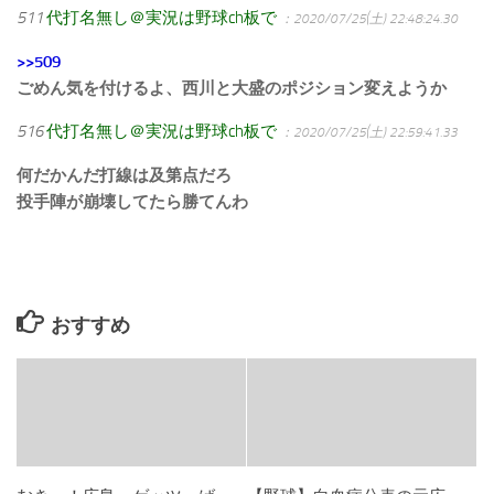
511
代打名無し＠実況は野球ch板で
：2020/07/25(土) 22:48:24.30
>>509
ごめん気を付けるよ、西川と大盛のポジション変えようか
516
代打名無し＠実況は野球ch板で
：2020/07/25(土) 22:59:41.33
何だかんだ打線は及第点だろ
投手陣が崩壊してたら勝てんわ
おすすめ