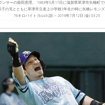
ウンサーの柴田恵理。 1983年5月17日に滋賀県草津市矢橋町
双子の兄とともに草津市立老上小学校2年生の時に矢橋レモンズ
76キロバイト (9,449 語) – 2019年7月12日 (金) 03:25