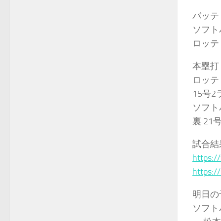
バッテ
ソフト
ロッ
本塁打
ロッテ
15号2
ソフト
裏 21
試合結果：
https:/
https:/
明日の
ソフト