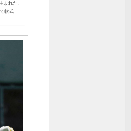
で生まれた。
で軟式