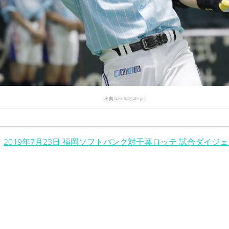
（出典 baseballgate.jp）
2019年7月23日 福岡ソフトバンク対千葉ロッテ 試合ダイジ