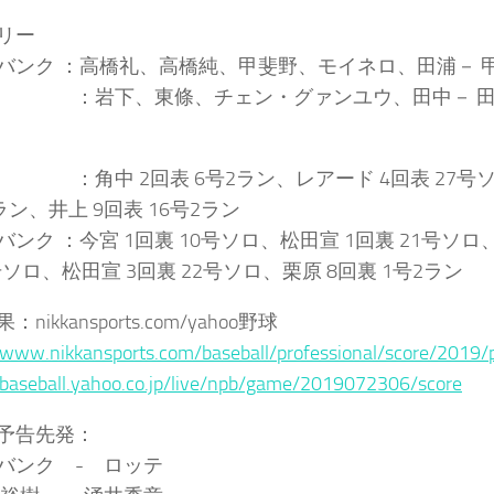
リー
バンク ：高橋礼、高橋純、甲斐野、モイネロ、田浦－ 
テ ：岩下、東條、チェン・グァンユウ、田中－ 
 ：角中 2回表 6号2ラン、レアード 4回表 27号ソ
ラン、井上 9回表 16号2ラン
バンク ：今宮 1回裏 10号ソロ、松田宣 1回裏 21号ソロ
号ソロ、松田宣 3回裏 22号ソロ、栗原 8回裏 1号2ラン
nikkansports.com/yahoo野球
/www.nikkansports.com/baseball/professional/score/2019
/baseball.yahoo.co.jp/live/npb/game/2019072306/score
予告先発：
バンク - ロッテ