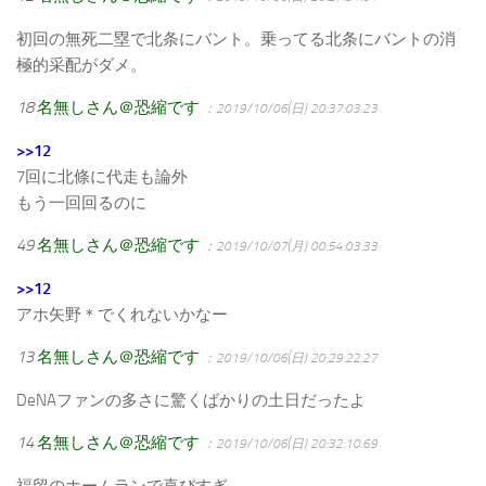
初回の無死二塁で北条にバント。乗ってる北条にバントの消
極的采配がダメ。
18
名無しさん＠恐縮です
：2019/10/06(日) 20:37:03.23
>>12
7回に北條に代走も論外
もう一回回るのに
49
名無しさん＠恐縮です
：2019/10/07(月) 00:54:03.33
>>12
アホ矢野＊でくれないかなー
13
名無しさん＠恐縮です
：2019/10/06(日) 20:29:22.27
DeNAファンの多さに驚くばかりの土日だったよ
14
名無しさん＠恐縮です
：2019/10/06(日) 20:32:10.69
福留のホームランで喜びすぎ。