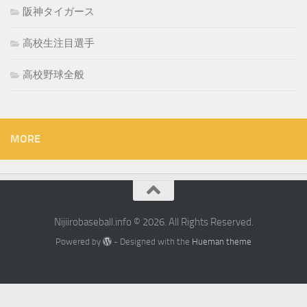
阪神タイガース
高校生注目選手
高校野球全般
MORE
Nijiirobaseball.info © 2026. All Rights Reserved.
Powered by
- Designed with the
Hueman theme