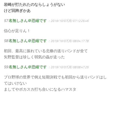
岩崎が打たれたのならしょうがない
けど回跨ぎかあ
57
名無しさん＠恐縮です
：2019/10/07(月) 07:12:25.46
信心が足りん！
58
名無しさん＠恐縮です
：2019/10/07(月) 08:04:17.78
初回、最高に振れている北條の送りバンドが全て
矢野監督は珍しく弱気の蟲が走った
59
名無しさん＠恐縮です
：2019/10/07(月) 08:08:47.25
プロ野球の世界で例え短期決戦でも初回から送りバンドはし
てはいけない
ましてやボカスカ打ち合いになるハマスタ