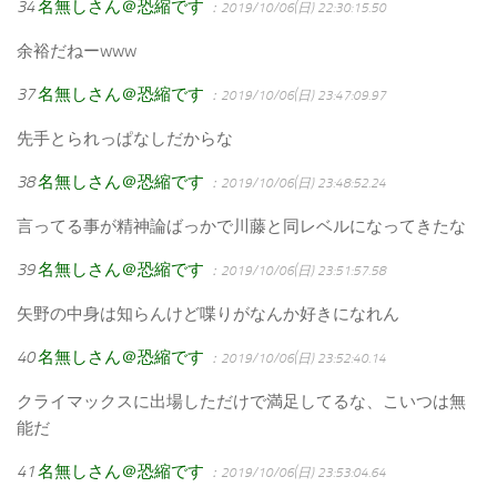
34
名無しさん＠恐縮です
：2019/10/06(日) 22:30:15.50
余裕だねーwww
37
名無しさん＠恐縮です
：2019/10/06(日) 23:47:09.97
先手とられっぱなしだからな
38
名無しさん＠恐縮です
：2019/10/06(日) 23:48:52.24
言ってる事が精神論ばっかで川藤と同レベルになってきたな
39
名無しさん＠恐縮です
：2019/10/06(日) 23:51:57.58
矢野の中身は知らんけど喋りがなんか好きになれん
40
名無しさん＠恐縮です
：2019/10/06(日) 23:52:40.14
クライマックスに出場しただけで満足してるな、こいつは無
能だ
41
名無しさん＠恐縮です
：2019/10/06(日) 23:53:04.64