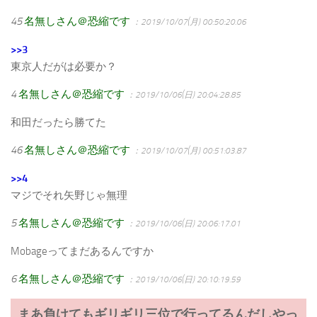
45
名無しさん＠恐縮です
：2019/10/07(月) 00:50:20.06
>>3
東京人だがは必要か？
4
名無しさん＠恐縮です
：2019/10/06(日) 20:04:28.85
和田だったら勝てた
46
名無しさん＠恐縮です
：2019/10/07(月) 00:51:03.87
>>4
マジでそれ矢野じゃ無理
5
名無しさん＠恐縮です
：2019/10/06(日) 20:06:17.01
Mobageってまだあるんですか
6
名無しさん＠恐縮です
：2019/10/06(日) 20:10:19.59
まあ負けてもギリギリ三位で行ってるんだしやっ