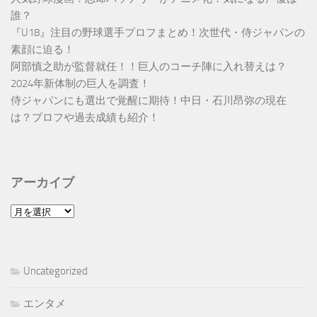
誰？
『U18』注目の野球選手プロフまとめ！次世代・侍ジャパンの
素顔に迫る！
阿部慎之助が監督就任！！巨人のコーチ陣に入れ替えは？
2024年新体制の巨人を調査！
侍ジャパンにも選出で覚醒に期待！中日・石川昂弥の現在
は？プロフや過去成績も紹介！
アーカイブ
ア
ー
カ
イ
Uncategorized
ブ
エンタメ