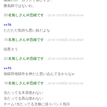
勝負師ではないわ。
50
名無しさん＠恐縮です
：2019/10/07(月) 00:54:45.49
>>14
ただただ気持ち悪い奴だよな
15
名無しさん＠恐縮です
：2019/10/06(日) 20:32:28.00
頭悪そう
52
名無しさん＠恐縮です
：2019/10/07(月) 00:55:50.03
>>15
地獄田地獄作を神だと思い込んでるからなw
16
名無しさん＠恐縮です
：2019/10/06(日) 20:33:42.40
当たってる木浪使わない
当たってる髙山使わない
チーム1当たってる北條に送りバント指示