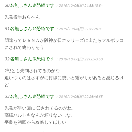
30
名無しさん＠恐縮です
：2019/10/06(日) 21:58:13.64
先発投手おらへん
31
名無しさん＠恐縮です
：2019/10/06(日) 21:59:20.81
間違ってＤｅＮＡか阪神が日本シリーズに出たらフルボッコ
にされて終わりそう
32
名無しさん＠恐縮です
：2019/10/06(日) 22:08:43.58
2戦とも先制されてるのがな
追いつくのはさすがに打線に勢いと繋がりがあると感じるけ
ど
33
名無しさん＠恐縮です
：2019/10/06(日) 22:26:46.65
先発が早い回にKOされてるのがね。
高橋ハルトもなんか頼りないしな。
平良を初回から攻略してほしい