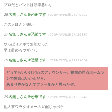
プロだとバントは効率悪いな
25
名無しさん＠恐縮です
：2019/10/06(日) 21:17:24.19
この人ほんと嫌い
27
名無しさん＠恐縮です
：2019/10/06(日) 21:42:23.90
やっぱりアホで無能だった
早よ辞めろウザイわ
28
名無しさん＠恐縮です
：2019/10/06(日) 21:47:48.34
どうでもいいけどBSのアナウンサー、福留の同点ホームラ
ンで無言はいかんだろ。
あまり静かなんでファールかと思ったぜ。
29
名無しさん＠恐縮です
：2019/10/06(日) 21:57:39.48
他人事ワラタオメーの采配じゃボケ