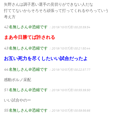
矢野さんは調子悪い選手の見切りができない人だな
打ててないからそろそろ頑張って打ってくれるやろっていう
考え方
42
名無しさん＠恐縮です
：2019/10/07(月) 00:20:39.54
まあ今日勝てば許される
43
名無しさん＠恐縮です
：2019/10/07(月) 00:21:50.44
お互い死力を尽くしたいい試合だったよ
44
名無しさん＠恐縮です
：2019/10/07(月) 00:22:37.77
感動ポルノ采配
51
名無しさん＠恐縮です
：2019/10/07(月) 00:55:39.50
いい試合やのー
55
名無しさん＠恐縮です
：2019/10/07(月) 00:59:56.66