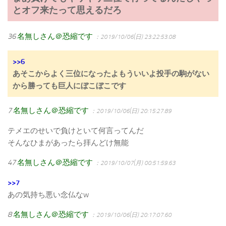
とオフ来たって思えるだろ
36
名無しさん＠恐縮です
：2019/10/06(日) 23:22:53.08
>>6
あそこからよく三位になったよもういいよ投手の駒がない
から勝っても巨人にぼこぼこです
7
名無しさん＠恐縮です
：2019/10/06(日) 20:15:27.89
テメエのせいで負けといて何言ってんだ
そんなひまがあったら拝んどけ無能
47
名無しさん＠恐縮です
：2019/10/07(月) 00:51:59.63
>>7
あの気持ち悪い念仏なw
8
名無しさん＠恐縮です
：2019/10/06(日) 20:17:07.60