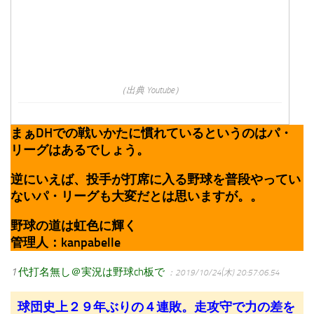
（出典 Youtube）
まぁDHでの戦いかたに慣れているというのはパ・
リーグはあるでしょう。
逆にいえば、投手が打席に入る野球を普段やってい
ないパ・リーグも大変だとは思いますが。。
野球の道は虹色に輝く
管理人：kanpabelle
1
代打名無し＠実況は野球ch板で
：2019/10/24(木) 20:57:06.54
球団史上２９年ぶりの４連敗。走攻守で力の差を