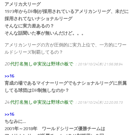
アメリカ大リーグ
1973年からDH制が採用されているアメリカンリーグ、未だに
採用されてないナショナルリーグ
そんなに実力差あるの？
そんな話聞いた事が無いんだけど。。。
アメリカンリーグの方が圧倒的に実力上位で、一方的にワー
ルドシリーズ制覇してるの？
20
代打名無し＠実況は野球ch板で
：2019/10/24(木) 21:56:38.94
>>16
育成の場であるマイナーリーグでもナショナルリーグに所属
してる球団はDH制無しなのか？
24
代打名無し＠実況は野球ch板で
：2019/10/24(木) 22:20:35.73
>>16
ちなみに…
2001年～2018年 ワールドシリーズ優勝チームは