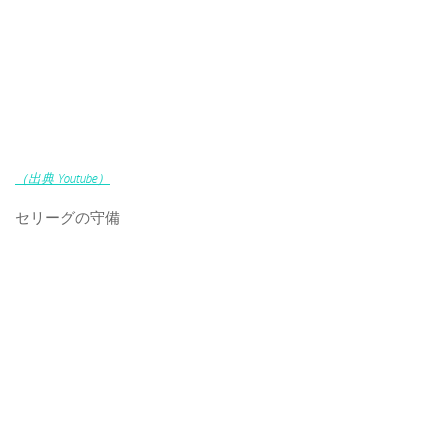
（出典 Youtube）
セリーグの守備