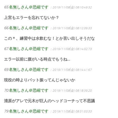
65
名無しさん＠恐縮です
：2019/11/08(金) 08:10:49.32
上宮もエラーを忘れてないか？
66
名無しさん＠恐縮です
：2019/11/08(金) 08:12:39.33
この＊、練習中は水飲むな！とか言い出しそうだな
67
名無しさん＠恐縮です
：2019/11/08(金) 08:14:02.73
エラー以前に腹がいる時点でもうね…
69
名無しさん＠恐縮です
：2019/11/08(金) 08:14:41.67
現役の時よりバット振ってんじゃないか
70
名無しさん＠恐縮です
：2019/11/08(金) 08:18:39.20
清原がアレで元木が巨人のヘッドコーチって不思議
79
名無しさん＠恐縮です
：2019/11/08(金) 08:31:53.33