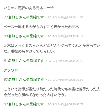
いじめに定評のある元木コーチ
77
名無しさん＠恐縮です
：2019/11/08(金) 08:28:11.58
ベース一周するのがものすごく遅かったわ元木
80
名無しさん＠恐縮です
：2019/11/08(金) 08:32:54.11
元木はノックミスったらどんどんヤジってくれとか言ってた
な。現役の時ヤジってたらしい。
81
名無しさん＠恐縮です
：2019/11/08(金) 08:35:26.40
クソワロ
82
名無しさん＠恐縮です
：2019/11/08(金) 08:36:39.55
こういう指導が当たり前だった時代でも本当は苦手だった人
今だったら潰れてなかった人はいそう。
83
名無しさん＠恐縮です
：2019/11/08(金) 08:38:08.77