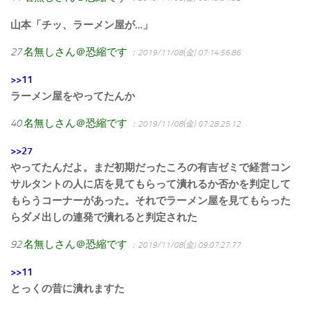
山本「チッ、ラーメン屋が…」
27
名無しさん＠恐縮です
：2019/11/08(金) 07:14:56.86
>>11
ラーメン屋をやってたんか
40
名無しさん＠恐縮です
：2019/11/08(金) 07:28:25.12
>>27
やってたんだよ。まだ初期だったころの有吉ゼミで経営コン
サルタントの人に店を見てもらって潰れるか否かを判定して
もらうコーナーがあった。それでラーメン屋を見てもらった
らダメ出しの連発で潰れると判定された
92
名無しさん＠恐縮です
：2019/11/08(金) 09:07:27.77
>>11
とっくの昔に潰れますた