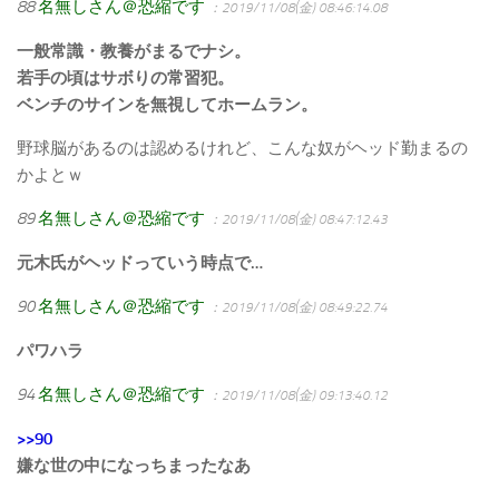
88
名無しさん＠恐縮です
：2019/11/08(金) 08:46:14.08
一般常識・教養がまるでナシ。
若手の頃はサボりの常習犯。
ベンチのサインを無視してホームラン。
野球脳があるのは認めるけれど、こんな奴がヘッド勤まるの
かよとｗ
89
名無しさん＠恐縮です
：2019/11/08(金) 08:47:12.43
元木氏がヘッドっていう時点で…
90
名無しさん＠恐縮です
：2019/11/08(金) 08:49:22.74
パワハラ
94
名無しさん＠恐縮です
：2019/11/08(金) 09:13:40.12
>>90
嫌な世の中になっちまったなあ