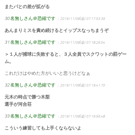
またパとの差が拡がる
30
名無しさん＠恐縮です
：2019/11/08(金) 07:17:53.39
あんまりミスを責め続けるとイップスなっちまうぞ
31
名無しさん＠恐縮です
：2019/11/08(金) 07:18:26.04
＞１人が捕球に失敗すると、３人全員でスクワットの罰ゲー
ム。
これだけはやめた方がいいと思うけどなぁ
32
名無しさん＠恐縮です
：2019/11/08(金) 07:19:41.70
元木の時点で勝つ木梨
選手が河合荘
33
名無しさん＠恐縮です
：2019/11/08(金) 07:19:56.48
こういう練習しても上手くならないよ