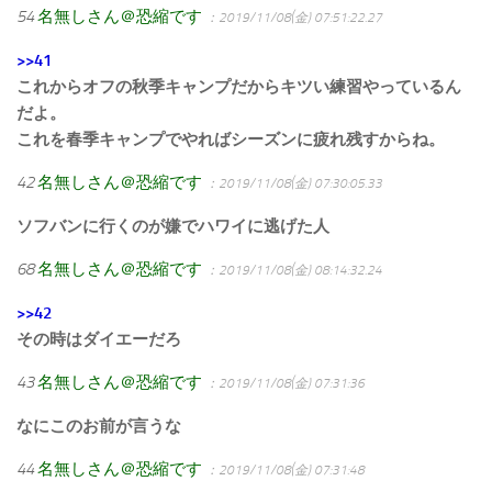
54
名無しさん＠恐縮です
：2019/11/08(金) 07:51:22.27
>>41
これからオフの秋季キャンプだからキツい練習やっているん
だよ。
これを春季キャンプでやればシーズンに疲れ残すからね。
42
名無しさん＠恐縮です
：2019/11/08(金) 07:30:05.33
ソフバンに行くのが嫌でハワイに逃げた人
68
名無しさん＠恐縮です
：2019/11/08(金) 08:14:32.24
>>42
その時はダイエーだろ
43
名無しさん＠恐縮です
：2019/11/08(金) 07:31:36
なにこのお前が言うな
44
名無しさん＠恐縮です
：2019/11/08(金) 07:31:48