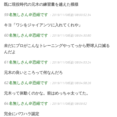
既に現役時代の元木の練習量を越えた模様
59
名無しさん＠恐縮です
：2019/11/08(金) 08:00:52.34
キヨ「ワシをジャイアンツに入れてくれや」
60
名無しさん＠恐縮です
：2019/11/08(金) 08:04:30.80
未だにプロがこんなトレーニングやってっから野球人口減る
んだよ
61
名無しさん＠恐縮です
：2019/11/08(金) 08:04:53.24
元木の良いところって何なんだろ
62
名無しさん＠恐縮です
：2019/11/08(金) 08:04:58.26
元木って体動くのかな。前はめっちゃ太ってた。
64
名無しさん＠恐縮です
：2019/11/08(金) 08:09:52
完全にパワハラ認定