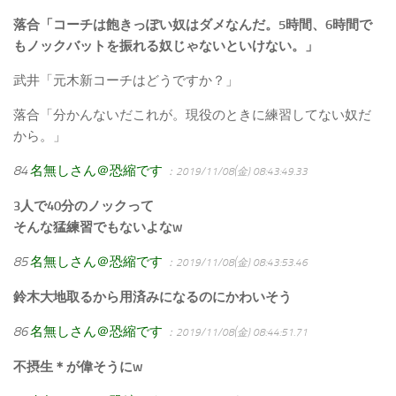
落合「コーチは飽きっぽい奴はダメなんだ。5時間、6時間で
もノックバットを振れる奴じゃないといけない。」
武井「元木新コーチはどうですか？」
落合「分かんないだこれが。現役のときに練習してない奴だ
から。」
84
名無しさん＠恐縮です
：2019/11/08(金) 08:43:49.33
3人で40分のノックって
そんな猛練習でもないよなw
85
名無しさん＠恐縮です
：2019/11/08(金) 08:43:53.46
鈴木大地取るから用済みになるのにかわいそう
86
名無しさん＠恐縮です
：2019/11/08(金) 08:44:51.71
不摂生＊が偉そうにw