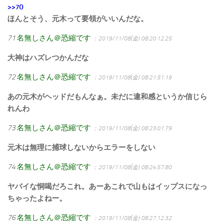
>>70
ほんとそう、元木って要領がいいんだな。
71
名無しさん＠恐縮です
：2019/11/08(金) 08:20:12.25
大神はハズレつかんだな
72
名無しさん＠恐縮です
：2019/11/08(金) 08:21:51.19
あの元木がヘッドだもんなぁ。未だに違和感というか信じら
れんわ
73
名無しさん＠恐縮です
：2019/11/08(金) 08:23:01.79
元木は無理に捕球しないからエラーをしない
74
名無しさん＠恐縮です
：2019/11/08(金) 08:24:57.80
ヤバイな恫喝だろこれ。あーあこれで山もはイップスになっ
ちゃったよねー。
76
名無しさん＠恐縮です
：2019/11/08(金) 08:27:12.32