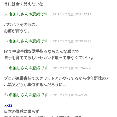
うには全く見えないな
20
名無しさん＠恐縮です
：2019/11/08(金) 07:01:57.97
パワハラそのもの。
お前が言うな。
21
名無しさん＠恐縮です
：2019/11/08(金) 07:08:35.92
FAで中途半端な選手取るならこんな感じで
選手を育てて欲しいセカンド取って来なくていいよ
22
名無しさん＠恐縮です
：2019/11/08(金) 07:10:45.80
プロが連帯責任でスクワットとかやってるから少年野球のア
ホ親父どもが真似するんだろうに…
51
名無しさん＠恐縮です
：2019/11/08(金) 07:49:38
>>22
日本の野球に限らず