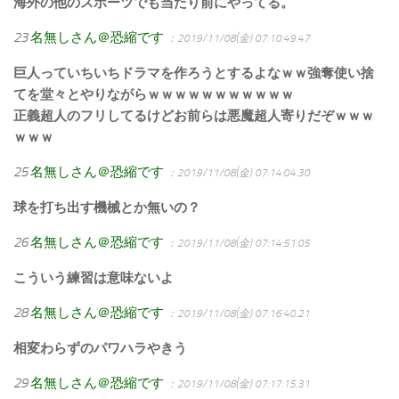
海外の他のスポーツでも当たり前にやってる。
23
名無しさん＠恐縮です
：2019/11/08(金) 07:10:49.47
巨人っていちいちドラマを作ろうとするよなｗｗ強奪使い捨
てを堂々とやりながらｗｗｗｗｗｗｗｗｗｗｗ
正義超人のフリしてるけどお前らは悪魔超人寄りだぞｗｗｗ
ｗｗｗ
25
名無しさん＠恐縮です
：2019/11/08(金) 07:14:04.30
球を打ち出す機械とか無いの？
26
名無しさん＠恐縮です
：2019/11/08(金) 07:14:51.05
こういう練習は意味ないよ
28
名無しさん＠恐縮です
：2019/11/08(金) 07:16:40.21
相変わらずのパワハラやきう
29
名無しさん＠恐縮です
：2019/11/08(金) 07:17:15.31