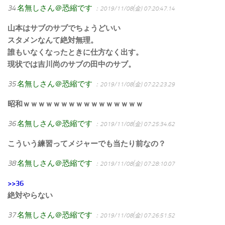
34
名無しさん＠恐縮です
：2019/11/08(金) 07:20:47.14
山本はサブのサブでちょうどいい
スタメンなんて絶対無理。
誰もいなくなったときに仕方なく出す。
現状では吉川尚のサブの田中のサブ。
35
名無しさん＠恐縮です
：2019/11/08(金) 07:22:23.29
昭和ｗｗｗｗｗｗｗｗｗｗｗｗｗｗｗｗ
36
名無しさん＠恐縮です
：2019/11/08(金) 07:25:34.62
こういう練習ってメジャーでも当たり前なの？
38
名無しさん＠恐縮です
：2019/11/08(金) 07:28:10.07
>>36
絶対やらない
37
名無しさん＠恐縮です
：2019/11/08(金) 07:26:51.52