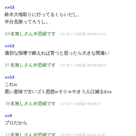
>>53
鈴木大地取りに行ってるくらいだし、
半分見限ってろうし。
63
名無しさん＠恐縮です
：2019/11/08(金) 08:06:43.40
>>53
適切な指導で鍛えれば育つと思ったら大きな間違い
91
名無しさん＠恐縮です
：2019/11/08(金) 08:58:08.53
>>53
これw
悪い意味で古いゴミ思想wそりゃやきう人口減るわw
78
名無しさん＠恐縮です
：2019/11/08(金) 08:29:31
>>9
プロだから
11
名無しさん＠恐縮です
：2019/11/08(金) 06:43:54.82