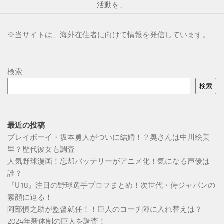
活動を」
※
当サイトは、海外在住者に向けて情報を発信しています。
検索
検索
最近の投稿
プレイボーイ・坂本勇人がついに結婚！？奥さんは中川絵美
里？歴代彼女も調査
人気野球漫画！忘却バッテリーがアニメ化！気になる声優は
誰？
『U18』注目の野球選手プロフまとめ！次世代・侍ジャパンの
素顔に迫る！
阿部慎之助が監督就任！！巨人のコーチ陣に入れ替えは？
2024年新体制の巨人を調査！