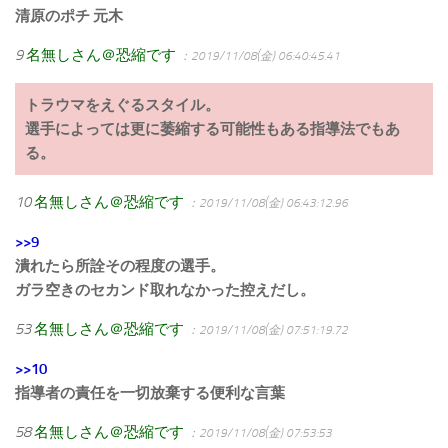
清原のポチ 元木
9
名無しさん＠恐縮です
：2019/11/08(金) 06:40:45.41
トラウマをえぐるスタイル。
選手によっては更に萎縮する可能性もある指導法でもあ
る。
10
名無しさん＠恐縮です
：2019/11/08(金) 06:43:12.96
>>9
潰れたら所詮その程度の選手。
ガラ空きのセカンド取れなかった控えだし。
53
名無しさん＠恐縮です
：2019/11/08(金) 07:51:19.72
>>10
指導者の責任を一切放棄する便利な言葉
58
名無しさん＠恐縮です
：2019/11/08(金) 07:53:53