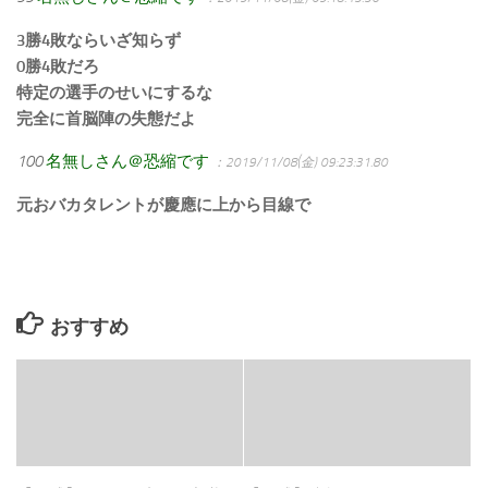
3勝4敗ならいざ知らず
0勝4敗だろ
特定の選手のせいにするな
完全に首脳陣の失態だよ
100
名無しさん＠恐縮です
：2019/11/08(金) 09:23:31.80
元おバカタレントが慶應に上から目線で
おすすめ