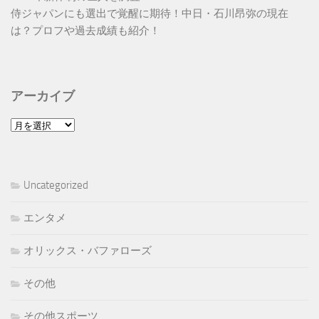
侍ジャパンにも選出で覚醒に期待！中日・石川昂弥の現在
は？プロフや過去成績も紹介！
アーカイブ
ア
ー
カ
イ
Uncategorized
ブ
エンタメ
オリックス・バファローズ
その他
その他スポーツ