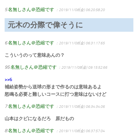
5
名無しさん＠恐縮です
：2019/11/08(金) 06:20:58.20
元木の分際で偉そうに
6
名無しさん＠恐縮です
：2019/11/08(金) 06:31:17.65
こういうのって意味あんの？
95
名無しさん＠恐縮です
：2019/11/08(金) 09:15:52.66
>>6
補給姿勢から送球の形まで作るのは意味あるよ
怒鳴る必要と難しいコースに打つ意味はないけど
7
名無しさん＠恐縮です
：2019/11/08(金) 06:34:34.06
山本はクビになるだろ 原だもの
8
名無しさん＠恐縮です
：2019/11/08(金) 06:37:57.04