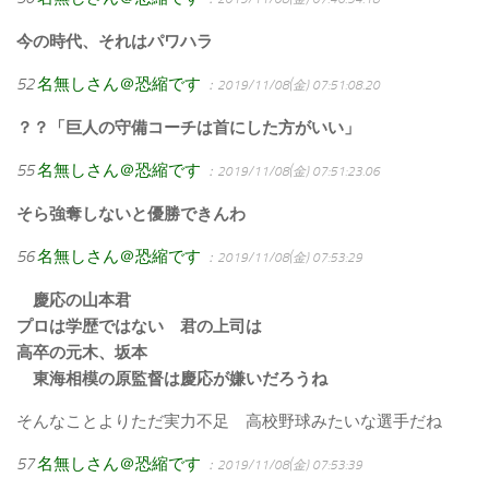
今の時代、それはパワハラ
52
名無しさん＠恐縮です
：2019/11/08(金) 07:51:08.20
？？「巨人の守備コーチは首にした方がいい」
55
名無しさん＠恐縮です
：2019/11/08(金) 07:51:23.06
そら強奪しないと優勝できんわ
56
名無しさん＠恐縮です
：2019/11/08(金) 07:53:29
慶応の山本君
プロは学歴ではない 君の上司は
高卒の元木、坂本
東海相模の原監督は慶応が嫌いだろうね
そんなことよりただ実力不足 高校野球みたいな選手だね
57
名無しさん＠恐縮です
：2019/11/08(金) 07:53:39