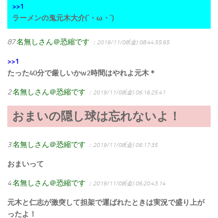
>>1
ラーメンの鬼元木大介(´・ω・`)
87
名無しさん＠恐縮です
：2019/11/08(金) 08:44:55.65
>>1
たった40分で厳しいかw2時間はやれよ元木＊
2
名無しさん＠恐縮です
：2019/11/08(金) 06:16:25.41
おまいの隠し球は忘れないよ！
3
名無しさん＠恐縮です
：2019/11/08(金) 06:17:35
おまいって
4
名無しさん＠恐縮です
：2019/11/08(金) 06:20:43.14
元木と仁志が激突して担架で運ばれたときは実況で盛り上が
ったよ！