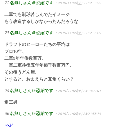
22
名無しさん＠恐縮です
：2019/11/09(土) 23:12:33.55
二軍でも制球苦しんでたイメージ
もう改造するしかなかったんだろうな
23
名無しさん＠恐縮です
：2019/11/09(土) 23:12:56.69
ドラフトのヒーローたちの平均は
プロ10年、
二軍5年年俸数百万、
一軍二軍往復五年年俸千数百万円、
その後うどん屋、
とすると、おまえらと互角くらい？
24
名無しさん＠恐縮です
：2019/11/09(土) 23:13:09.01
角三男
36
名無しさん＠恐縮です
：2019/11/09(土) 23:21:58.74
>>24