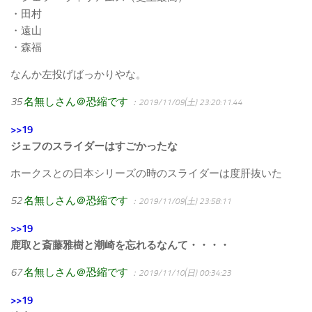
・田村
・遠山
・森福
なんか左投げばっかりやな。
35
名無しさん＠恐縮です
：2019/11/09(土) 23:20:11.44
>>19
ジェフのスライダーはすごかったな
ホークスとの日本シリーズの時のスライダーは度肝抜いた
52
名無しさん＠恐縮です
：2019/11/09(土) 23:58:11
>>19
鹿取と斎藤雅樹と潮崎を忘れるなんて・・・・
67
名無しさん＠恐縮です
：2019/11/10(日) 00:34:23
>>19