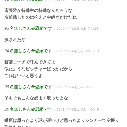
斎藤雅が特殊中の特殊なんだろうな
名前残したのは抑えと中継ぎだけだね
93
名無しさん＠恐縮です
：2019/11/10(日) 03:17:41.33
潰されたな
94
名無しさん＠恐縮です
：2019/11/10(日) 03:20:27.13
斎藤コーチで呼んできてよ
似たようなピッチャーばっかだから
これはいいと思うよ
95
名無しさん＠恐縮です
：2019/11/10(日) 03:25:39
そもそもこんな奴よく取ったよな
96
名無しさん＠恐縮です
：2019/11/10(日) 03:41:04.48
鍬原は思ったより球が遅いけど思ったよりシンカーで空振り