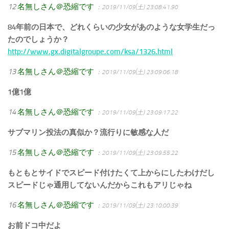
12
名無しさん＠恐縮です
：2019/11/09(土) 23:08:41.90
84年前の日本で、どれくらいの少女があのような女学生だっ
たのでしょうか？
http://www.gx.digitalgroupe.com/ksa/1326.html
13
名無しさん＠恐縮です
：2019/11/09(土) 23:09:06.18
1億1億
14
名無しさん＠恐縮です
：2019/11/09(土) 23:09:17.22
サブマリン投法の真似か？流行りに敏感な人だ
15
名無しさん＠恐縮です
：2019/11/09(土) 23:09:55.22
もともとサイドでスピード付けたくて上からにしたわけだし
スピードじゃ通用してないんだからこれもアリじゃね
16
名無しさん＠恐縮です
：2019/11/09(土) 23:10:00.39
お前ドコ中だよ