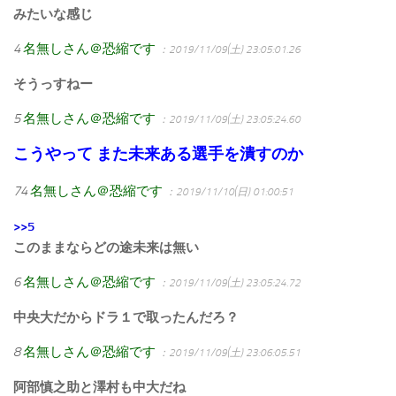
みたいな感じ
4
名無しさん＠恐縮です
：2019/11/09(土) 23:05:01.26
そうっすねー
5
名無しさん＠恐縮です
：2019/11/09(土) 23:05:24.60
こうやって また未来ある選手を潰すのか
74
名無しさん＠恐縮です
：2019/11/10(日) 01:00:51
>>5
このままならどの途未来は無い
6
名無しさん＠恐縮です
：2019/11/09(土) 23:05:24.72
中央大だからドラ１で取ったんだろ？
8
名無しさん＠恐縮です
：2019/11/09(土) 23:06:05.51
阿部慎之助と澤村も中大だね