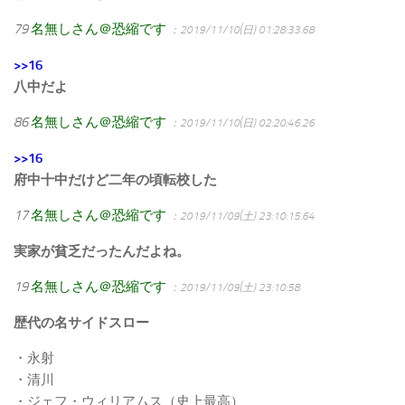
79
名無しさん＠恐縮です
：2019/11/10(日) 01:28:33.68
>>16
八中だよ
86
名無しさん＠恐縮です
：2019/11/10(日) 02:20:46.26
>>16
府中十中だけど二年の頃転校した
17
名無しさん＠恐縮です
：2019/11/09(土) 23:10:15.64
実家が貧乏だったんだよね。
19
名無しさん＠恐縮です
：2019/11/09(土) 23:10:58
歴代の名サイドスロー
・永射
・清川
・ジェフ・ウィリアムス（史上最高）