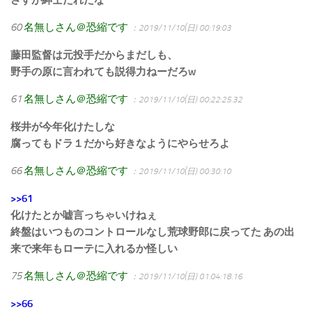
60
名無しさん＠恐縮です
：2019/11/10(日) 00:19:03
藤田監督は元投手だからまだしも、
野手の原に言われても説得力ねーだろw
61
名無しさん＠恐縮です
：2019/11/10(日) 00:22:25.32
桜井が今年化けたしな
腐ってもドラ１だから好きなようにやらせろよ
66
名無しさん＠恐縮です
：2019/11/10(日) 00:30:10
>>61
化けたとか嘘言っちゃいけねぇ
終盤はいつものコントロールなし荒球野郎に戻ってた あの出
来で来年もローテに入れるか怪しい
75
名無しさん＠恐縮です
：2019/11/10(日) 01:04:18.16
>>66