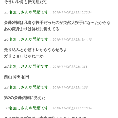
そういや角も転向組だな
25
名無しさん＠恐縮です
：2019/11/09(土) 23:13:23.34
斎藤雅樹は凡庸な投手だったのが突然大投手になったからな
あの変身ぶりは鮮烈に覚えてる
26
名無しさん＠恐縮です
：2019/11/09(土) 23:13:44.13
走り込みとか筋トレからやらせろよ
ガリヒョロじゃねーか
28
名無しさん＠恐縮です
：2019/11/09(土) 23:14:33
西山 岡田 柏田
29
名無しさん＠恐縮です
：2019/11/09(土) 23:14:36
第2の斎藤佑樹に見えた
30
名無しさん＠恐縮です
：2019/11/09(土) 23:16:10.34