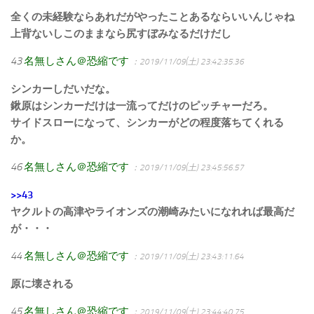
全くの未経験ならあれだがやったことあるならいいんじゃね
上背ないしこのままなら尻すぼみなるだけだし
43
名無しさん＠恐縮です
：2019/11/09(土) 23:42:35.36
シンカーしだいだな。
鍬原はシンカーだけは一流ってだけのピッチャーだろ。
サイドスローになって、シンカーがどの程度落ちてくれる
か。
46
名無しさん＠恐縮です
：2019/11/09(土) 23:45:56.57
>>43
ヤクルトの高津やライオンズの潮崎みたいになれれば最高だ
が・・・
44
名無しさん＠恐縮です
：2019/11/09(土) 23:43:11.64
原に壊される
45
名無しさん＠恐縮です
：2019/11/09(土) 23:44:40.75