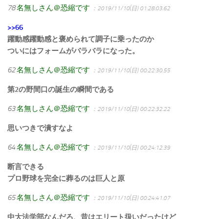
78
名無しさん＠恐縮です
：2019/11/10(日) 01:28:03.62
>>66
躍動感躍動感と褒められて調子に乗ったのか
ついにはフォームがバラバラになった。
62
名無しさん＠恐縮です
：2019/11/10(日) 00:22:30.55
第2の野間口の誕生の瞬間である
63
名無しさん＠恐縮です
：2019/11/10(日) 00:22:32.22
思いつきで潰すなよ
64
名無しさん＠恐縮です
：2019/11/10(日) 00:24:12.39
断言できる
プロ野球を完全に葬るのは巨人と原
65
名無しさん＠恐縮です
：2019/11/10(日) 00:24:41.07
中大法学部なんだろ、昔はエリート扱いだったけど