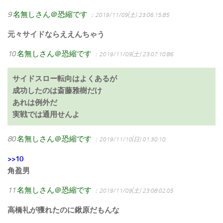
9
名無しさん＠恐縮です
：2019/11/09(土) 23:06:15.85
元々サイドならええんちゃう
10
名無しさん＠恐縮です
：2019/11/09(土) 23:07:10.86
サイドスロー転向はよくあるが
成功したのは斎藤雅樹だけ
あれは例外だ
実戦では通用せんよ
80
名無しさん＠恐縮です
：2019/11/10(日) 01:30:10
>>10
角盈男
11
名無しさん＠恐縮です
：2019/11/09(土) 23:08:02.05
高橋礼が獲れたのに鍬原だもんな