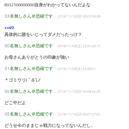
8932100000000自身がわかってないんだよな
53
名無しさん＠恐縮です
：2019/11/10(日) 00:03:39.08
>>49
具体的に誰をいじってダメだったっけ？
50
名無しさん＠恐縮です
：2019/11/09(土) 23:54:09.10
お母さんありがとうの印象が強い
51
名無しさん＠恐縮です
：2019/11/09(土) 23:58:01
＊ゴミウリ(｀Δ´)ノ
54
名無しさん＠恐縮です
：2019/11/10(日) 00:06:54.36
どこ中だよ
55
名無しさん＠恐縮です
：2019/11/10(日) 00:07:27.64
どうせ今のままじゃ戦力になってないんだし、