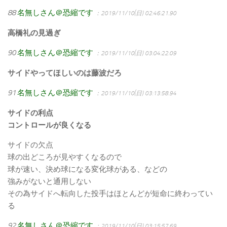
88
名無しさん＠恐縮です
：2019/11/10(日) 02:46:21.90
高橋礼の見過ぎ
90
名無しさん＠恐縮です
：2019/11/10(日) 03:04:22.09
サイドやってほしいのは藤波だろ
91
名無しさん＠恐縮です
：2019/11/10(日) 03:13:58.94
サイドの利点
コントロールが良くなる
サイドの欠点
球の出どころが見やすくなるので
球が速い、決め球になる変化球がある、などの
強みがないと通用しない
その為サイドへ転向した投手はほとんどが短命に終わってい
る
92
名無しさん＠恐縮です
：2019/11/10(日) 03:15:57.69