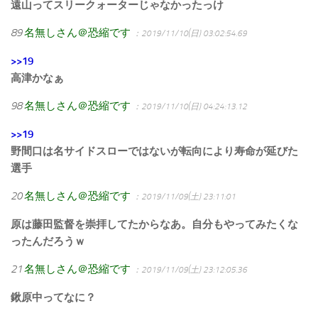
遠山ってスリークォーターじゃなかったっけ
89
名無しさん＠恐縮です
：2019/11/10(日) 03:02:54.69
>>19
高津かなぁ
98
名無しさん＠恐縮です
：2019/11/10(日) 04:24:13.12
>>19
野間口は名サイドスローではないが転向により寿命が延びた
選手
20
名無しさん＠恐縮です
：2019/11/09(土) 23:11:01
原は藤田監督を崇拝してたからなあ。自分もやってみたくな
ったんだろうｗ
21
名無しさん＠恐縮です
：2019/11/09(土) 23:12:05.36
鍬原中ってなに？