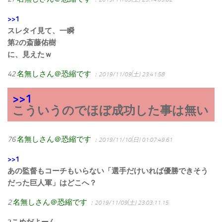
>>1
スレタイ見て、一瞬
第2の斎藤佑樹
に、見えたｗ
42
名無しさん＠恐縮です
：2019/11/09(土) 23:41:58
>>1
こういうのでほぼ成功した事は無い
76
名無しさん＠恐縮です
：2019/11/10(日) 01:07:49.61
>>1
あの監督もコーチもいらない「選手だけいれば優勝できそう
だった巨人軍」はどこへ？
2
名無しさん＠恐縮です
：2019/11/09(土) 23:03:11.15
2こめだよーん