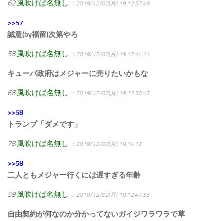
62
風吹けば名無し
：2019/12/02(月) 19:12:57.49
>>57
誠意(by福留)次第やろ
58
風吹けば名無し
：2019/12/02(月) 19:12:44.11
キューバ政府はメジャーに売りたいかもな
68
風吹けば名無し
：2019/12/02(月) 19:13:30.45
>>58
トランプ「ダメです」
78
風吹けば名無し
：2019/12/02(月) 19:14:12
>>58
二人ともメジャー行くには遅すぎる年齢
59
風吹けば名無し
：2019/12/02(月) 19:12:47.33
自由契約が何なのか分かってないガイジワラワラで草