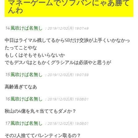
マネーゲームでソフバンにゃあ勝て
んわ
14
風吹けば名無し
：2019/12/02(月) 19:07:49
中日はライマル残してるからSBだけ交渉が上手くいかなかっ
たってことやな
もしくはそもそもいらないか
でもデスパはともかくグラシアルは必須やと思うが
15
風吹けば名無し
：2019/12/02(月) 19:07:59
高齢過ぎてなあ
16
風吹けば名無し
：2019/12/02(月) 19:08:01
秋山の4億を丸々当ててもダメか？
17
風吹けば名無し
：2019/12/02(月) 19:08:01
その2人捨ててバレンティン取るの？