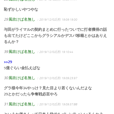
恥ずかしいやつやな
29
風吹けば名無し
：2019/12/02(月) 19:09:19.00
与田がライマルの契約まとめに行ったついでに打者獲得の話
も出てたけどここからグラシアルかデスパ移籍とかはありえ
るんか？
39
風吹けば名無し
：2019/12/02(月) 19:10:44
>>29
5億ぐらい金払えばな
30
風吹けば名無し
：2019/12/02(月) 19:09:23.97
グラ様今年34やっけ？見た目より若くないんだよな
29とかだったら争奪戦必至やろ
31
風吹けば名無し
：2019/12/02(月) 19:09:37.88