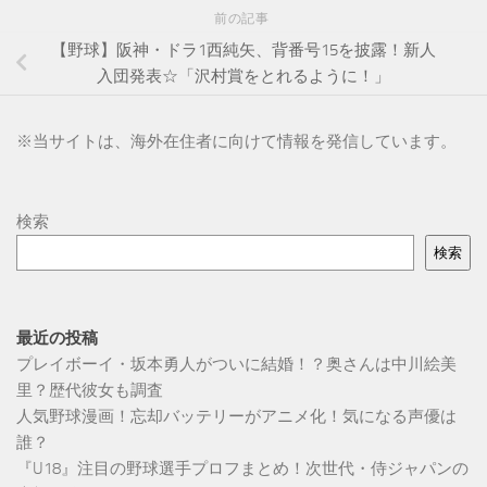
前の記事
【野球】阪神・ドラ1西純矢、背番号15を披露！新人
入団発表☆「沢村賞をとれるように！」
※
当サイトは、海外在住者に向けて情報を発信しています。
検索
検索
最近の投稿
プレイボーイ・坂本勇人がついに結婚！？奥さんは中川絵美
里？歴代彼女も調査
人気野球漫画！忘却バッテリーがアニメ化！気になる声優は
誰？
『U18』注目の野球選手プロフまとめ！次世代・侍ジャパンの