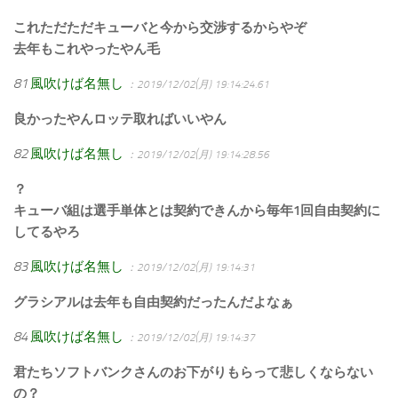
これただただキューバと今から交渉するからやぞ
去年もこれやったやん毛
81
風吹けば名無し
：2019/12/02(月) 19:14:24.61
良かったやんロッテ取ればいいやん
82
風吹けば名無し
：2019/12/02(月) 19:14:28.56
？
キューバ組は選手単体とは契約できんから毎年1回自由契約に
してるやろ
83
風吹けば名無し
：2019/12/02(月) 19:14:31
グラシアルは去年も自由契約だったんだよなぁ
84
風吹けば名無し
：2019/12/02(月) 19:14:37
君たちソフトバンクさんのお下がりもらって悲しくならない
の？