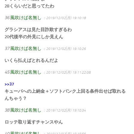
28くらいだと思ってたわ
36
風吹けば名無し
：2019/12/02(月) 19:10:18
グラシアスは見た目詐欺すぎるわ
20代後半の外見にしか見えん
37
風吹けば名無し
：2019/12/02(月) 19:10:26
いくら払えばとれるんだよ
45
風吹けば名無し
：2019/12/02(月) 19:11:22.08
>>37
キューバへの上納金＋ソフトバンク上回る条件出せば取れる
んちゃう？
38
風吹けば名無し
：2019/12/02(月) 19:10:34
ロッテ取り返すチャンスやん
40
風吹けば名無し
：2019/12/02(月) 19:10:56