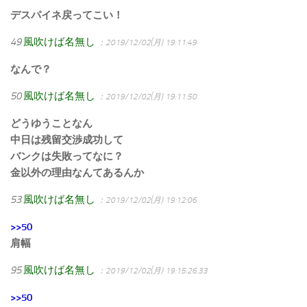
デスパイネ戻ってこい！
49
風吹けば名無し
：2019/12/02(月) 19:11:49
なんで？
50
風吹けば名無し
：2019/12/02(月) 19:11:50
どうゆうことなん
中日は残留交渉成功して
バンクは失敗ってなに？
金以外の理由なんてあるんか
53
風吹けば名無し
：2019/12/02(月) 19:12:06
>>50
肩幅
95
風吹けば名無し
：2019/12/02(月) 19:15:26.33
>>50