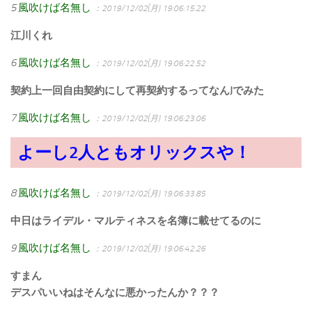
5
風吹けば名無し
：2019/12/02(月) 19:06:15.22
江川くれ
6
風吹けば名無し
：2019/12/02(月) 19:06:22.52
契約上一回自由契約にして再契約するってなんJでみた
7
風吹けば名無し
：2019/12/02(月) 19:06:23.06
よーし2人ともオリックスや！
8
風吹けば名無し
：2019/12/02(月) 19:06:33.85
中日はライデル・マルティネスを名簿に載せてるのに
9
風吹けば名無し
：2019/12/02(月) 19:06:42.26
すまん
デスパいいねはそんなに悪かったんか？？？