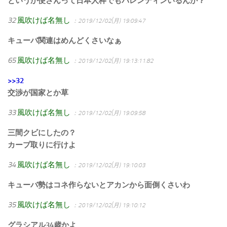
というか便さんって日本人枠でもバレンティンいるんか？
32
風吹けば名無し
：2019/12/02(月) 19:09:47
キューバ関連はめんどくさいなぁ
65
風吹けば名無し
：2019/12/02(月) 19:13:11.82
>>32
交渉が国家とか草
33
風吹けば名無し
：2019/12/02(月) 19:09:58
三間クビにしたの？
カープ取りに行けよ
34
風吹けば名無し
：2019/12/02(月) 19:10:03
キューバ勢はコネ作らないとアカンから面倒くさいわ
35
風吹けば名無し
：2019/12/02(月) 19:10:12
グラシアル34歳かよ