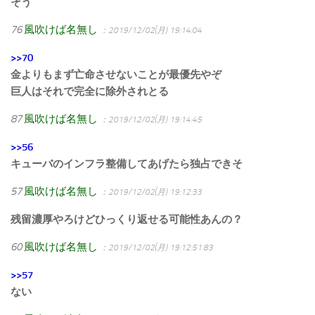
そう
76
風吹けば名無し
：2019/12/02(月) 19:14:04
>>70
金よりもまず亡命させないことが最優先やぞ
巨人はそれで完全に除外されとる
87
風吹けば名無し
：2019/12/02(月) 19:14:45
>>56
キューバのインフラ整備してあげたら独占できそ
57
風吹けば名無し
：2019/12/02(月) 19:12:33
残留濃厚やろけどひっくり返せる可能性あんの？
60
風吹けば名無し
：2019/12/02(月) 19:12:51.83
>>57
ない