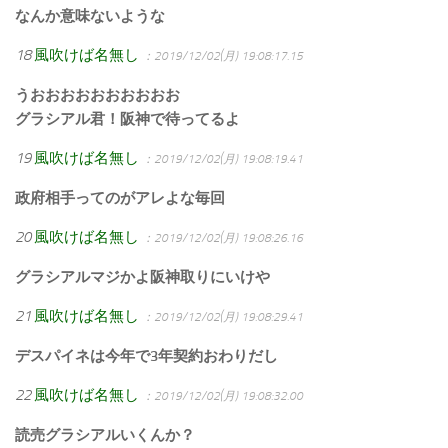
なんか意味ないような
18
風吹けば名無し
：2019/12/02(月) 19:08:17.15
うおおおおおおおおおお
グラシアル君！阪神で待ってるよ
19
風吹けば名無し
：2019/12/02(月) 19:08:19.41
政府相手ってのがアレよな毎回
20
風吹けば名無し
：2019/12/02(月) 19:08:26.16
グラシアルマジかよ阪神取りにいけや
21
風吹けば名無し
：2019/12/02(月) 19:08:29.41
デスパイネは今年で3年契約おわりだし
22
風吹けば名無し
：2019/12/02(月) 19:08:32.00
読売グラシアルいくんか？