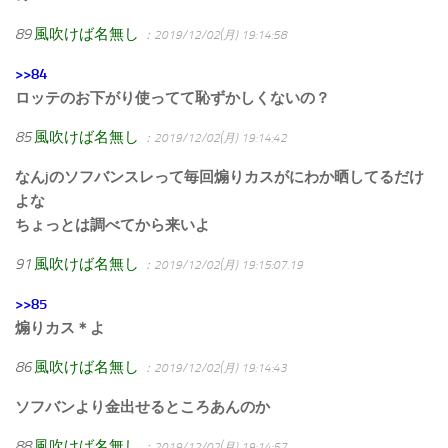
89
風吹けば名無し
：2019/12/02(月) 19:14:58
>>84
ロッテのお下がり使ってて恥ずかしくないの？
85
風吹けば名無し
：2019/12/02(月) 19:14:42
なんjのソフバンスレって毎回煽りカスがにわか晒してるだけ
よな
ちょっとは調べてから来いよ
91
風吹けば名無し
：2019/12/02(月) 19:15:07.19
>>85
煽りカス＊よ
86
風吹けば名無し
：2019/12/02(月) 19:14:43
ソフバンより金出せるところあんのか
88
風吹けば名無し
：2019/12/02(月) 19:14:57