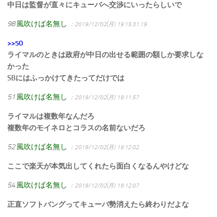
中日は監督が直々にキューバへ交渉にいったらしいで
98
風吹けば名無し
：2019/12/02(月) 19:15:31.19
>>50
ライマルのときは政府が中日の出せる範囲の額しか要求しな
かった
SBにはふっかけてきたってだけでは
51
風吹けば名無し
：2019/12/02(月) 19:11:57
ライマルは複数年なんだろ
複数年のモイネロとコラスの名前ないだろ
52
風吹けば名無し
：2019/12/02(月) 19:12:02
ここで楽天が本気出してくれたら面白くなるんやけどな
54
風吹けば名無し
：2019/12/02(月) 19:12:07
正直ソフトバングってキューバ勢消えたら終わりだよな