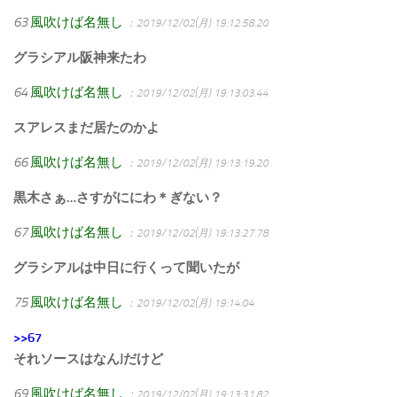
63
風吹けば名無し
：2019/12/02(月) 19:12:58.20
グラシアル阪神来たわ
64
風吹けば名無し
：2019/12/02(月) 19:13:03.44
スアレスまだ居たのかよ
66
風吹けば名無し
：2019/12/02(月) 19:13:19.20
黒木さぁ…さすがににわ＊ぎない？
67
風吹けば名無し
：2019/12/02(月) 19:13:27.78
グラシアルは中日に行くって聞いたが
75
風吹けば名無し
：2019/12/02(月) 19:14:04
>>67
それソースはなんJだけど
69
風吹けば名無し
：2019/12/02(月) 19:13:31.82