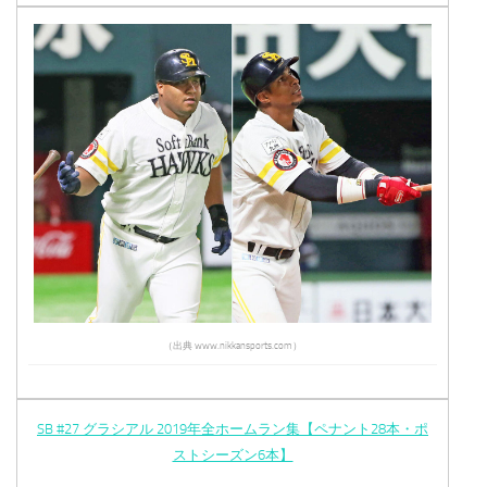
（出典 www.nikkansports.com）
SB #27 グラシアル 2019年全ホームラン集【ペナント28本・ポ
ストシーズン6本】