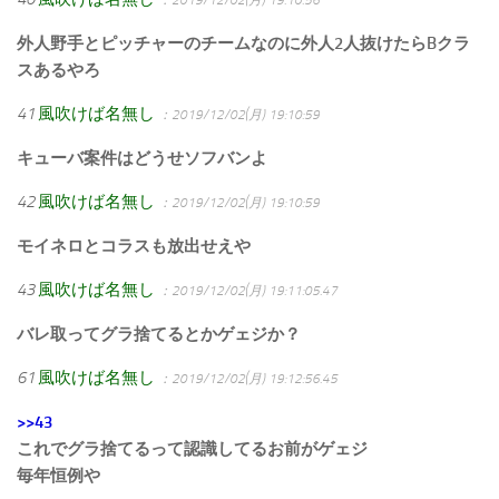
外人野手とピッチャーのチームなのに外人2人抜けたらBクラ
スあるやろ
41
風吹けば名無し
：2019/12/02(月) 19:10:59
キューバ案件はどうせソフバンよ
42
風吹けば名無し
：2019/12/02(月) 19:10:59
モイネロとコラスも放出せえや
43
風吹けば名無し
：2019/12/02(月) 19:11:05.47
バレ取ってグラ捨てるとかゲェジか？
61
風吹けば名無し
：2019/12/02(月) 19:12:56.45
>>43
これでグラ捨てるって認識してるお前がゲェジ
毎年恒例や