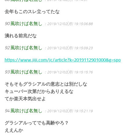
去年もこのスレ立ってたな
90
風吹けば名無し
：2019/12/02(月) 19:15:06.88
潰れる前兆だな
92
風吹けば名無し
：2019/12/02(月) 19:15:09.23
https://www.jiji.com/jc/article?k=2019112901000&g=spo
93
風吹けば名無し
：2019/12/02(月) 19:15:15.76
そもそもグラシアルの意志とは別だしな
キューバー次第だからありえるな
てか楽天本気出せよ
94
風吹けば名無し
：2019/12/02(月) 19:15:21.19
グラシアルってでも高齢やろ？
ええんか