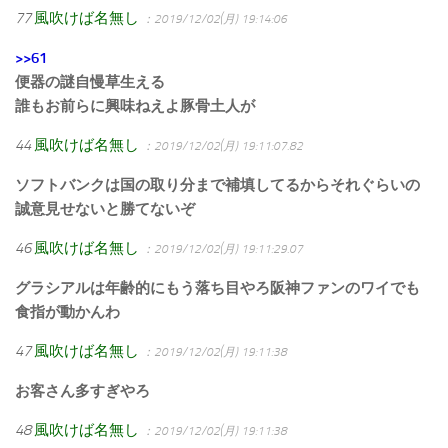
77
風吹けば名無し
：2019/12/02(月) 19:14:06
>>61
便器の謎自慢草生える
誰もお前らに興味ねえよ豚骨土人が
44
風吹けば名無し
：2019/12/02(月) 19:11:07.82
ソフトバンクは国の取り分まで補填してるからそれぐらいの
誠意見せないと勝てないぞ
46
風吹けば名無し
：2019/12/02(月) 19:11:29.07
グラシアルは年齢的にもう落ち目やろ阪神ファンのワイでも
食指が動かんわ
47
風吹けば名無し
：2019/12/02(月) 19:11:38
お客さん多すぎやろ
48
風吹けば名無し
：2019/12/02(月) 19:11:38