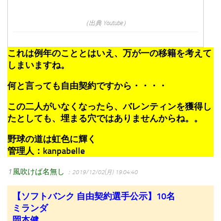
（出典 Youtube）
これは例年のこととはいえ、万が一の移籍を考えて
しまいますね。
何と言っても自由契約ですから・・・・
この二人がいなくなったら、バレンティンを獲得し
たとしても、埋まる穴ではありませんからね。。
野球の道は虹色に輝く
管理人：kanpabelle
1
風吹けば名無し
：2019/12/02(月) 19:04:40
【ソフトバンク 自由契約選手公示】10名
ミランダ
岡本健