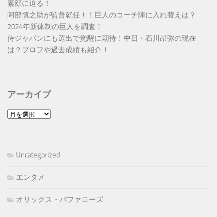
素顔に迫る！
阿部慎之助が監督就任！！巨人のコーチ陣に入れ替えは？
2024年新体制の巨人を調査！
侍ジャパンにも選出で覚醒に期待！中日・石川昂弥の現在
は？プロフや過去成績も紹介！
アーカイブ
ア
ー
カ
イ
Uncategorized
ブ
エンタメ
オリックス・バファローズ