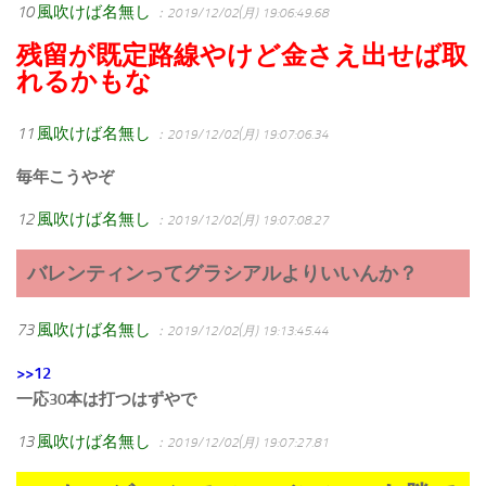
10
風吹けば名無し
：2019/12/02(月) 19:06:49.68
残留が既定路線やけど金さえ出せば取
れるかもな
11
風吹けば名無し
：2019/12/02(月) 19:07:06.34
毎年こうやぞ
12
風吹けば名無し
：2019/12/02(月) 19:07:08.27
バレンティンってグラシアルよりいいんか？
73
風吹けば名無し
：2019/12/02(月) 19:13:45.44
>>12
一応30本は打つはずやで
13
風吹けば名無し
：2019/12/02(月) 19:07:27.81