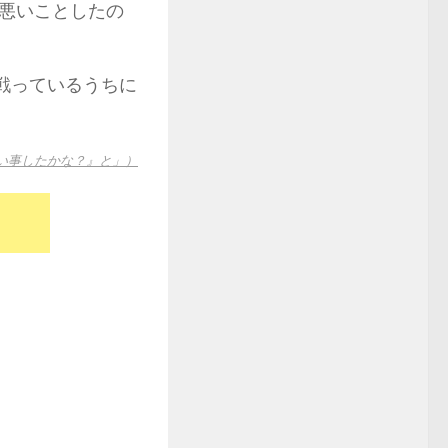
悪いことしたの
戦っているうちに
い事したかな？』と」）