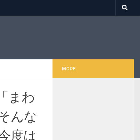
MORE
「まわ
そんな
今度は