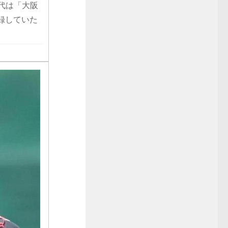
代は「大阪
記録していた