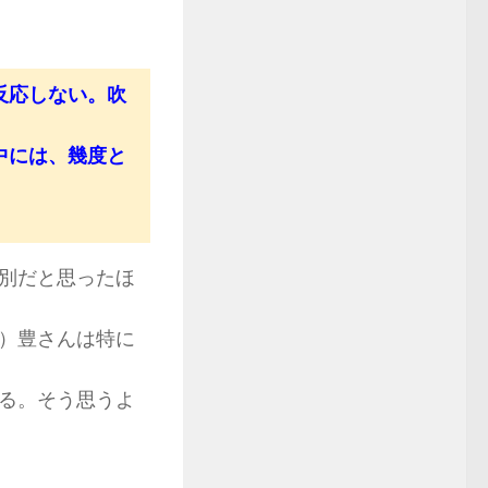
反応しない。吹
中には、幾度と
別だと思ったほ
）豊さんは特に
る。そう思うよ