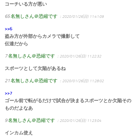
コーチいる方が悪い
65
名無しさん＠恐縮です
：2020/01/26(日) 11:41:09
>>6
盗み方が外部からカメラで撮影して
伝達だから
7
名無しさん＠恐縮です
：2020/01/26(日) 11:22:32
スポーツとして欠陥があるね
21
名無しさん＠恐縮です
：2020/01/26(日) 11:28:02
>>7
ゴール前で転がるだけで試合が決まるスポーツとか欠陥その
ものだよなあ
9
名無しさん＠恐縮です
：2020/01/26(日) 11:23:04
インカム使え