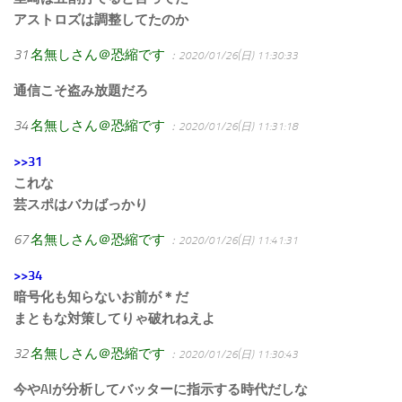
アストロズは調整してたのか
31
名無しさん＠恐縮です
：2020/01/26(日) 11:30:33
通信こそ盗み放題だろ
34
名無しさん＠恐縮です
：2020/01/26(日) 11:31:18
>>31
これな
芸スポはバカばっかり
67
名無しさん＠恐縮です
：2020/01/26(日) 11:41:31
>>34
暗号化も知らないお前が＊だ
まともな対策してりゃ破れねえよ
32
名無しさん＠恐縮です
：2020/01/26(日) 11:30:43
今やAIが分析してバッターに指示する時代だしな