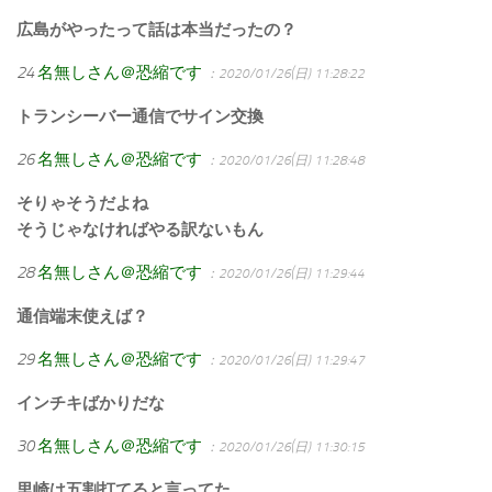
広島がやったって話は本当だったの？
24
名無しさん＠恐縮です
：2020/01/26(日) 11:28:22
トランシーバー通信でサイン交換
26
名無しさん＠恐縮です
：2020/01/26(日) 11:28:48
そりゃそうだよね
そうじゃなければやる訳ないもん
28
名無しさん＠恐縮です
：2020/01/26(日) 11:29:44
通信端末使えば？
29
名無しさん＠恐縮です
：2020/01/26(日) 11:29:47
インチキばかりだな
30
名無しさん＠恐縮です
：2020/01/26(日) 11:30:15
里崎は五割打てると言ってた