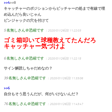
>>4
>>8
キャッチャーのポジションからピッチャーの処まで有線で埋
め込んだら良いじゃん
ピンジャックの穴を付けて
5
名無しさん＠恐縮です
：2020/01/26(日) 11:22:03
ゴミ箱叩いて球種教えてたんだろ
キャッチャー気づけよ
6
名無しさん＠恐縮です
：2020/01/26(日) 11:22:15
サイン解読しちゃだめなの？
39
名無しさん＠恐縮です
：2020/01/26(日) 11:33:06
>>6
自分もそう思うんだが、何がいけないんだ？
76
名無しさん＠恐縮です
：2020/01/26(日) 11:43:47