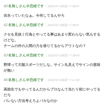
60
名無しさん＠恐縮です
：2020/01/26(日) 11:39:01
吉永っていたなぁ。今何してるんやろ
62
名無しさん＠恐縮です
：2020/01/26(日) 11:39:31
クセを見抜く行為とやってる事はあまり変わらない気もする
けどな。
チームの外の人間の力を借りてるからアウトなの？
63
名無しさん＠恐縮です
：2020/01/26(日) 11:39:45
野球って欠陥スポーツだしな。サイン丸見えでサインの意味
が無い
66
名無しさん＠恐縮です
：2020/01/26(日) 11:41:30
高校生でもやってるんだからプロなんて当たり前にやってる
だろ
バレない方法考えろよバカなのか