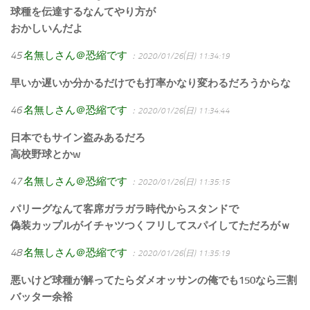
球種を伝達するなんてやり方が
おかしいんだよ
45
名無しさん＠恐縮です
：2020/01/26(日) 11:34:19
早いか遅いか分かるだけでも打率かなり変わるだろうからな
46
名無しさん＠恐縮です
：2020/01/26(日) 11:34:44
日本でもサイン盗みあるだろ
高校野球とかw
47
名無しさん＠恐縮です
：2020/01/26(日) 11:35:15
パリーグなんて客席ガラガラ時代からスタンドで
偽装カップルがイチャツつくフリしてスパイしてただろがｗ
48
名無しさん＠恐縮です
：2020/01/26(日) 11:35:19
悪いけど球種が解ってたらダメオッサンの俺でも150なら三割
バッター余裕