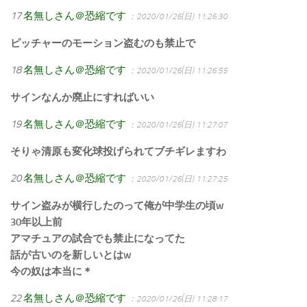
17
名無しさん＠恐縮です
：2020/01/26(日) 11:26:30
ピッチャーのモーション盗むのも禁止で
18
名無しさん＠恐縮です
：2020/01/26(日) 11:26:55
サインなんか廃止にすればいい
19
名無しさん＠恐縮です
：2020/01/26(日) 11:27:07
そりゃ清原も変化球投げられてブチギレますわ
20
名無しさん＠恐縮です
：2020/01/26(日) 11:27:25
サイン盗みが横行したのって俺が中学生の頃w
30年以上前
アマチュアの試合でも禁止になってた
話が古いのを新しいとはw
今の奴は本当に＊
22
名無しさん＠恐縮です
：2020/01/26(日) 11:28:17