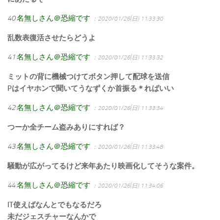
40
名無しさん＠恐縮です
：2020/01/26(日) 11:33:30
乱数表復活させたらどうよ
41
名無しさん＠恐縮です
：2020/01/26(日) 11:33:32
ミットの背に機械つけてボタン押して配球を送信
Pはイヤホンで聞いてうなずくか首振る＊ればいい
42
名無しさん＠恐縮です
：2020/01/26(日) 11:33:34
つーか全チーム盗みありにすれば？
43
名無しさん＠恐縮です
：2020/01/26(日) 11:33:48
騒動が広がってるけど来年あたり映画化してそうな案件。
44
名無しさん＠恐縮です
：2020/01/26(日) 11:34:06
IT使えばなんとでもなるだろ
未だジェスチャーなんかで