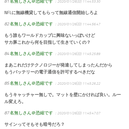
81
名無しさん＠恐縮です
：2020/01/26(日) 11:44:53.30
NFLに無線機貸してもらって無線通信開始しろよ
82
名無しさん＠恐縮です
：2020/01/26(日) 11:44:56.47
もう誰もワールドカップに興味ないっぽいけど
サカ豚これから何を目指して生きていくの？
84
名無しさん＠恐縮です
：2020/01/26(日) 11:45:25.89
まあこれだけテクノロジーが発達してしまったんだから
もうバッテリーの電子通信を許可するべきだな
85
名無しさん＠恐縮です
：2020/01/26(日) 11:45:26.22
もうキャッチャー無しで。マットを壁にかければ良い。ルー
ル変えろ。
87
名無しさん＠恐縮です
：2020/01/26(日) 11:45:47.07
サインってそもそも暗号だろ？