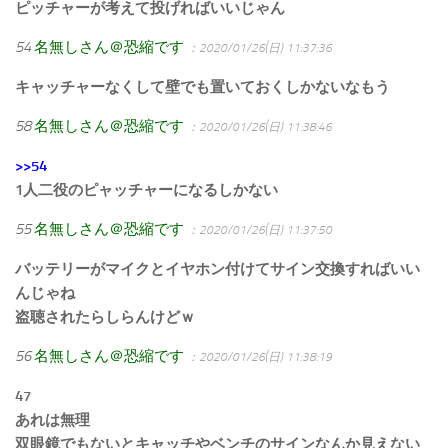
ピッチャーが考えて投げればいいじゃん
54
名無しさん＠恐縮です
：2020/01/26(日) 11:37:36
キャッチャーなくして壁でも置いておくしかないなもう
58
名無しさん＠恐縮です
：2020/01/26(日) 11:38:46
>>54
1人二役のピャッチャーになるしかない
55
名無しさん＠恐縮です
：2020/01/26(日) 11:37:50
バッテリーがマイクとイヤホン付けてサイン交換すればいい
んじゃね
盗聴されたらしらんけどｗ
56
名無しさん＠恐縮です
：2020/01/26(日) 11:38:19
47
あれは無理
双眼鏡でもないとキャッチやベンチのサインなんか見えない