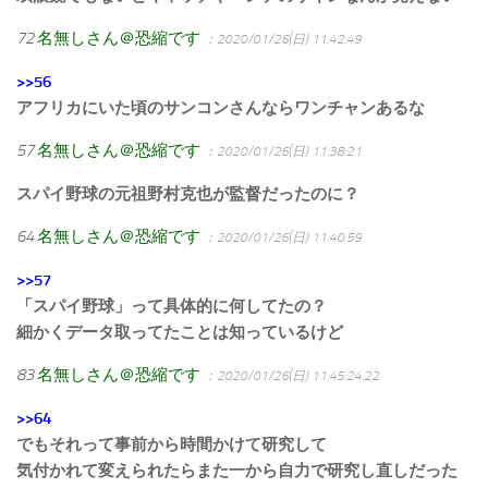
72
名無しさん＠恐縮です
：2020/01/26(日) 11:42:49
>>56
アフリカにいた頃のサンコンさんならワンチャンあるな
57
名無しさん＠恐縮です
：2020/01/26(日) 11:38:21
スパイ野球の元祖野村克也が監督だったのに？
64
名無しさん＠恐縮です
：2020/01/26(日) 11:40:59
>>57
「スパイ野球」って具体的に何してたの？
細かくデータ取ってたことは知っているけど
83
名無しさん＠恐縮です
：2020/01/26(日) 11:45:24.22
>>64
でもそれって事前から時間かけて研究して
気付かれて変えられたらまた一から自力で研究し直しだった