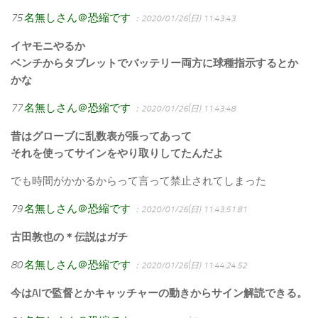
75
名無しさん＠恐縮です
：2020/01/26(日) 11:43:43
イヤモニやるか
ベンチからタブレットでバッテリー両方に球種指示するとか
かな
77
名無しさん＠恐縮です
：2020/01/26(日) 11:43:48
昔はグローブに乱数表が張ってあって
それを使ってサインをやり取りしてたんだよ
でも時間がかかるからって言って禁止されてしまった
79
名無しさん＠恐縮です
：2020/01/26(日) 11:43:51.81
古田敦也の＊伝説はガチ
80
名無しさん＠恐縮です
：2020/01/26(日) 11:44:24.52
今はAIで監督とかキャッチャーの動きからサイン解読できる。