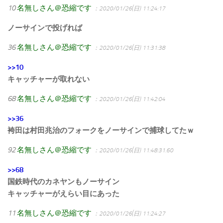
10
名無しさん＠恐縮です
：2020/01/26(日) 11:24:17
ノーサインで投げれば
36
名無しさん＠恐縮です
：2020/01/26(日) 11:31:38
>>10
キャッチャーが取れない
68
名無しさん＠恐縮です
：2020/01/26(日) 11:42:04
>>36
袴田は村田兆治のフォークをノーサインで捕球してたｗ
92
名無しさん＠恐縮です
：2020/01/26(日) 11:48:31.60
>>68
国鉄時代のカネヤンもノーサイン
キャッチャーがえらい目にあった
11
名無しさん＠恐縮です
：2020/01/26(日) 11:24:27