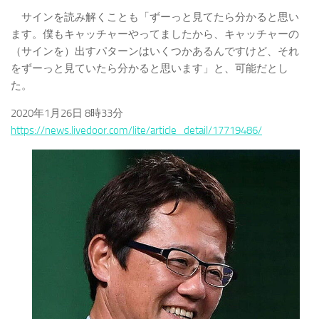
サインを読み解くことも「ずーっと見てたら分かると思い
ます。僕もキャッチャーやってましたから、キャッチャーの
（サインを）出すパターンはいくつかあるんですけど、それ
をずーっと見ていたら分かると思います」と、可能だとし
た。
2020年1月26日 8時33分
https://news.livedoor.com/lite/article_detail/17719486/