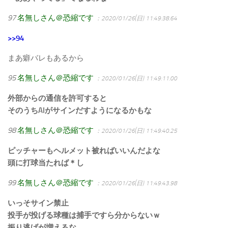
97
名無しさん＠恐縮です
：2020/01/26(日) 11:49:38.64
>>94
まあ癖バレもあるから
95
名無しさん＠恐縮です
：2020/01/26(日) 11:49:11.00
外部からの通信を許可すると
そのうちAIがサインだすようになるかもな
98
名無しさん＠恐縮です
：2020/01/26(日) 11:49:40.25
ピッチャーもヘルメット被ればいいんだよな
頭に打球当たれば＊し
99
名無しさん＠恐縮です
：2020/01/26(日) 11:49:43.98
いっそサイン禁止
投手が投げる球種は捕手ですら分からないｗ
振り逃げが増えるな