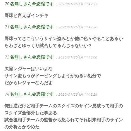
70
名無しさん＠恐縮です
：2020/01/26(日) 11:42:33
野球と言えばインチキ
71
名無しさん＠恐縮です
：2020/01/26(日) 11:42:36
野球ってさこういうサイン盗みとか他に色々やることあるか
らわざとゆっくり試合してるんじゃないか？
73
名無しさん＠恐縮です
：2020/01/26(日) 11:43:08
欠陥レジャーはいいよな
サイン盗もうがドーピングしようがぬるい処分で
だからレジャーなんだよ
74
名無しさん＠恐縮です
：2020/01/26(日) 11:43:24
俺は逆だけど相手チームのスクイズのサイン見破って相手の
スクイズ全部外した事ある
試合後相手チームの監督から怒られてそれ以来相手のサイン
の分析とかやめた