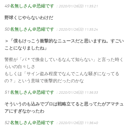
49
名無しさん＠恐縮です
：2020/01/26(日) 11:35:21
野球くじやらないわけだ
50
名無しさん＠恐縮です
：2020/01/26(日) 11:35:24
＞「僕もけっこう衝撃的なニュースだと思いますね。すごい
ことになりましたね」
警察が「パ＊で換金しているなんて知らない」と言った時く
らいの白々しさ
もしくは「サイン盗み程度でなんでこんな騒ぎになってる
の？」という意味で衝撃的だったのかな
51
名無しさん＠恐縮です
：2020/01/26(日) 11:36:33
そういうのも込みでプロは戦略立てると思ってたがアマチュ
アにすぎなかったわ
52
名無しさん＠恐縮です
：2020/01/26(日) 11:36:40