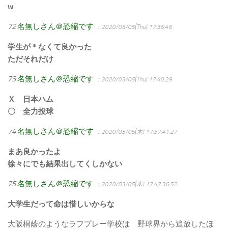
w
72
名無しさん＠恐縮です
：2020/03/05(Thu) 17:36:46
学生が＊なくて良かった
ただそれだけ
73
名無しさん＠恐縮です
：2020/03/05(Thu) 17:40:29
Ｘ 日本ハム
〇 全力投球
74
名無しさん＠恐縮です
：2020/03/05(木) 17:57:41.27
まあ良かったよ
徐々にでも結果出してくしかない
75
名無しさん＠恐縮です
：2020/03/05(木) 17:47:36.52
大学生だって命は惜しいからな
大阪桐蔭のようなラフプレー学校は 野球界から追放したほ