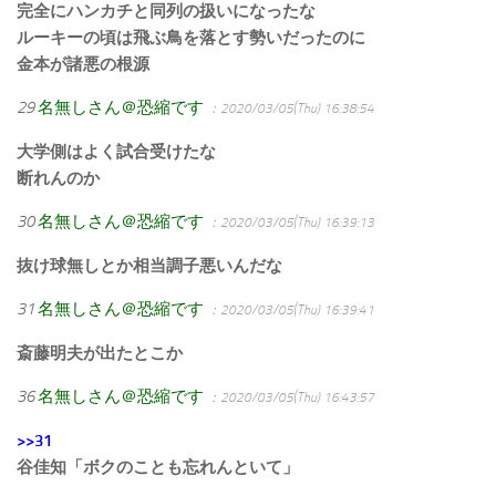
完全にハンカチと同列の扱いになったな
ルーキーの頃は飛ぶ鳥を落とす勢いだったのに
金本が諸悪の根源
29
名無しさん＠恐縮です
：2020/03/05(Thu) 16:38:54
大学側はよく試合受けたな
断れんのか
30
名無しさん＠恐縮です
：2020/03/05(Thu) 16:39:13
抜け球無しとか相当調子悪いんだな
31
名無しさん＠恐縮です
：2020/03/05(Thu) 16:39:41
斎藤明夫が出たとこか
36
名無しさん＠恐縮です
：2020/03/05(Thu) 16:43:57
>>31
谷佳知「ボクのことも忘れんといて」