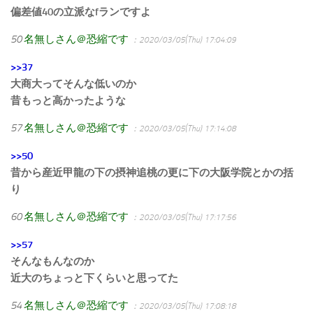
偏差値40の立派なfランですよ
50
名無しさん＠恐縮です
：2020/03/05(Thu) 17:04:09
>>37
大商大ってそんな低いのか
昔もっと高かったような
57
名無しさん＠恐縮です
：2020/03/05(Thu) 17:14:08
>>50
昔から産近甲龍の下の摂神追桃の更に下の大阪学院とかの括
り
60
名無しさん＠恐縮です
：2020/03/05(Thu) 17:17:56
>>57
そんなもんなのか
近大のちょっと下くらいと思ってた
54
名無しさん＠恐縮です
：2020/03/05(Thu) 17:08:18