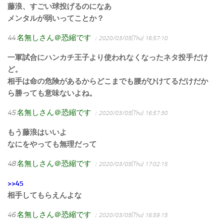
藤浪、すごい球投げるのになあ
メンタルが弱いってことか？
44
名無しさん＠恐縮です
：2020/03/05(Thu) 16:57:10
一軍試合にハンカチ王子より使われなくなったネタ投手だけ
ど。
相手は命の危険があるからどこまでも腰がひけてるだけだか
ら勝っても意味ないよね。
45
名無しさん＠恐縮です
：2020/03/05(Thu) 16:57:30
もう藤浪はいいよ
なにをやっても無理だって
48
名無しさん＠恐縮です
：2020/03/05(Thu) 17:02:15
>>45
相手してもらえんよな
46
名無しさん＠恐縮です
：2020/03/05(Thu) 16:59:15