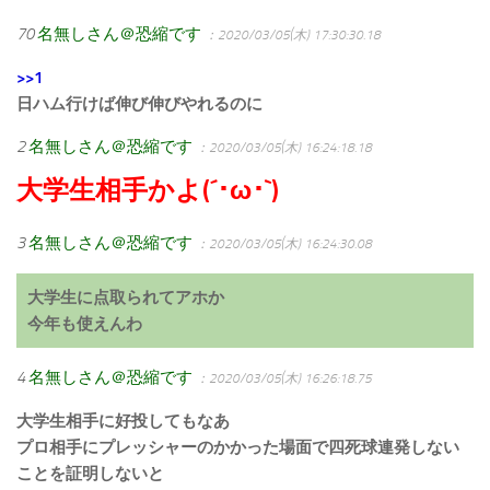
70
名無しさん＠恐縮です
：2020/03/05(木) 17:30:30.18
>>1
日ハム行けば伸び伸びやれるのに
2
名無しさん＠恐縮です
：2020/03/05(木) 16:24:18.18
大学生相手かよ(´･ω･`)
3
名無しさん＠恐縮です
：2020/03/05(木) 16:24:30.08
大学生に点取られてアホか
今年も使えんわ
4
名無しさん＠恐縮です
：2020/03/05(木) 16:26:18.75
大学生相手に好投してもなあ
プロ相手にプレッシャーのかかった場面で四死球連発しない
ことを証明しないと