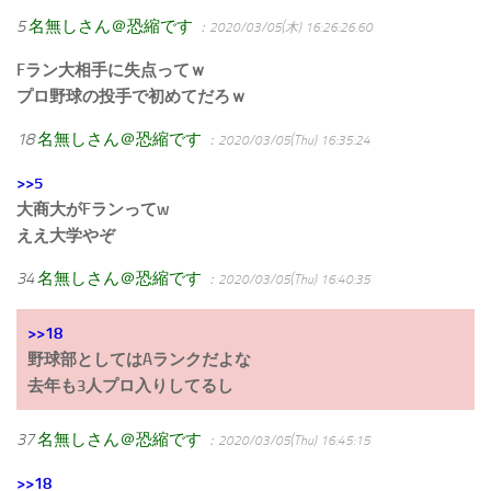
5
名無しさん＠恐縮です
：2020/03/05(木) 16:26:26.60
Fラン大相手に失点ってｗ
プロ野球の投手で初めてだろｗ
18
名無しさん＠恐縮です
：2020/03/05(Thu) 16:35:24
>>5
大商大がFランってw
ええ大学やぞ
34
名無しさん＠恐縮です
：2020/03/05(Thu) 16:40:35
>>18
野球部としてはAランクだよな
去年も3人プロ入りしてるし
37
名無しさん＠恐縮です
：2020/03/05(Thu) 16:45:15
>>18