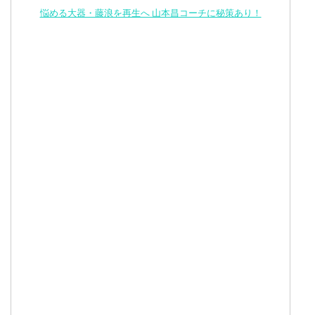
悩める大器・藤浪を再生へ 山本昌コーチに秘策あり！