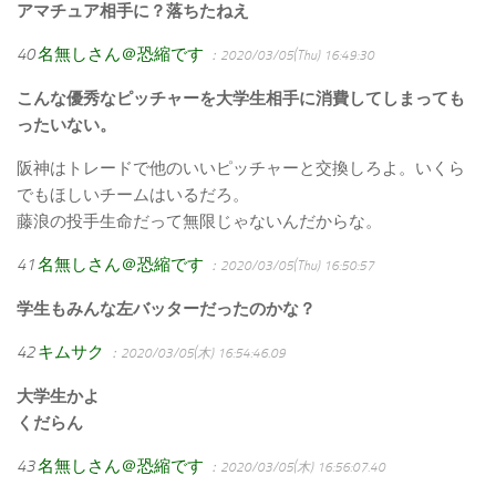
アマチュア相手に？落ちたねえ
40
名無しさん＠恐縮です
：2020/03/05(Thu) 16:49:30
こんな優秀なピッチャーを大学生相手に消費してしまっても
ったいない。
阪神はトレードで他のいいピッチャーと交換しろよ。いくら
でもほしいチームはいるだろ。
藤浪の投手生命だって無限じゃないんだからな。
41
名無しさん＠恐縮です
：2020/03/05(Thu) 16:50:57
学生もみんな左バッターだったのかな？
42
キムサク
：2020/03/05(木) 16:54:46.09
大学生かよ
くだらん
43
名無しさん＠恐縮です
：2020/03/05(木) 16:56:07.40