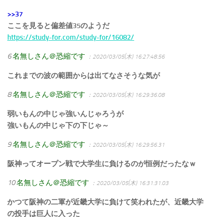
>>37
ここを見ると偏差値35のようだ
https://study-for.com/study-for/16082/
6
名無しさん＠恐縮です
：2020/03/05(木) 16:27:48.56
これまでの波の範囲からは出てなさそうな気が
8
名無しさん＠恐縮です
：2020/03/05(木) 16:29:36.08
弱いもんの中じゃ強いんじゃろうが
強いもんの中じゃ下の下じゃ～
9
名無しさん＠恐縮です
：2020/03/05(木) 16:29:56.31
阪神ってオープン戦で大学生に負けるのが恒例だったなｗ
10
名無しさん＠恐縮です
：2020/03/05(木) 16:31:31.03
かつて阪神の二軍が近畿大学に負けて笑われたが、近畿大学
の投手は巨人に入った