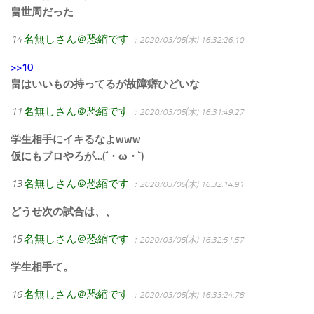
畠世周だった
14
名無しさん＠恐縮です
：2020/03/05(木) 16:32:26.10
>>10
畠はいいもの持ってるが故障癖ひどいな
11
名無しさん＠恐縮です
：2020/03/05(木) 16:31:49.27
学生相手にイキるなよwww
仮にもプロやろが…(´・ω・`)
13
名無しさん＠恐縮です
：2020/03/05(木) 16:32:14.91
どうせ次の試合は、、
15
名無しさん＠恐縮です
：2020/03/05(木) 16:32:51.57
学生相手て。
16
名無しさん＠恐縮です
：2020/03/05(木) 16:33:24.78