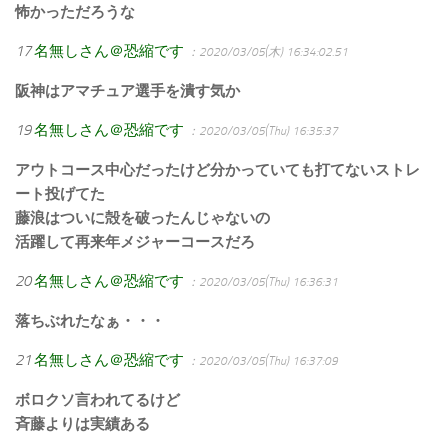
怖かっただろうな
17
名無しさん＠恐縮です
：2020/03/05(木) 16:34:02.51
阪神はアマチュア選手を潰す気か
19
名無しさん＠恐縮です
：2020/03/05(Thu) 16:35:37
アウトコース中心だったけど分かっていても打てないストレ
ート投げてた
藤浪はついに殻を破ったんじゃないの
活躍して再来年メジャーコースだろ
20
名無しさん＠恐縮です
：2020/03/05(Thu) 16:36:31
落ちぶれたなぁ・・・
21
名無しさん＠恐縮です
：2020/03/05(Thu) 16:37:09
ボロクソ言われてるけど
斉藤よりは実績ある