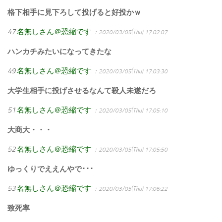
格下相手に見下ろして投げると好投かｗ
47
名無しさん＠恐縮です
：2020/03/05(Thu) 17:02:07
ハンカチみたいになってきたな
49
名無しさん＠恐縮です
：2020/03/05(Thu) 17:03:30
大学生相手に投げさせるなんて殺人未遂だろ
51
名無しさん＠恐縮です
：2020/03/05(Thu) 17:05:10
大商大・・・
52
名無しさん＠恐縮です
：2020/03/05(Thu) 17:05:50
ゆっくりでええんやで･･･
53
名無しさん＠恐縮です
：2020/03/05(Thu) 17:06:22
致死率