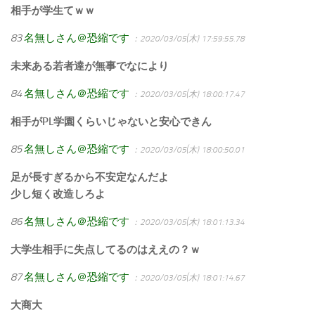
相手が学生てｗｗ
83
名無しさん＠恐縮です
：2020/03/05(木) 17:59:55.78
未来ある若者達が無事でなにより
84
名無しさん＠恐縮です
：2020/03/05(木) 18:00:17.47
相手がPL学園くらいじゃないと安心できん
85
名無しさん＠恐縮です
：2020/03/05(木) 18:00:50.01
足が長すぎるから不安定なんだよ
少し短く改造しろよ
86
名無しさん＠恐縮です
：2020/03/05(木) 18:01:13.34
大学生相手に失点してるのはええの？ｗ
87
名無しさん＠恐縮です
：2020/03/05(木) 18:01:14.67
大商大