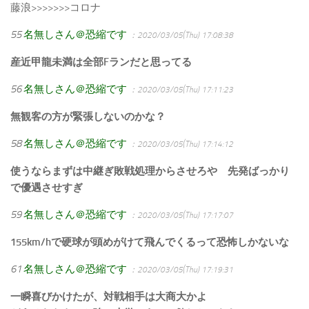
藤浪>>>>>>>コロナ
55
名無しさん＠恐縮です
：2020/03/05(Thu) 17:08:38
産近甲龍未満は全部Fランだと思ってる
56
名無しさん＠恐縮です
：2020/03/05(Thu) 17:11:23
無観客の方が緊張しないのかな？
58
名無しさん＠恐縮です
：2020/03/05(Thu) 17:14:12
使うならまずは中継ぎ敗戦処理からさせろや 先発ばっかり
で優遇させすぎ
59
名無しさん＠恐縮です
：2020/03/05(Thu) 17:17:07
155km/hで硬球が頭めがけて飛んでくるって恐怖しかないな
61
名無しさん＠恐縮です
：2020/03/05(Thu) 17:19:31
一瞬喜びかけたが、対戦相手は大商大かよ