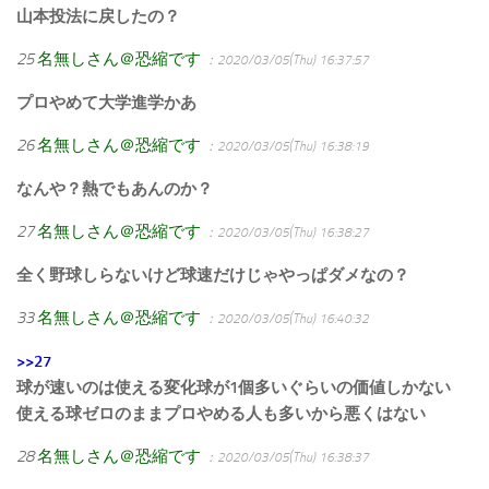
山本投法に戻したの？
25
名無しさん＠恐縮です
：2020/03/05(Thu) 16:37:57
プロやめて大学進学かあ
26
名無しさん＠恐縮です
：2020/03/05(Thu) 16:38:19
なんや？熱でもあんのか？
27
名無しさん＠恐縮です
：2020/03/05(Thu) 16:38:27
全く野球しらないけど球速だけじゃやっぱダメなの？
33
名無しさん＠恐縮です
：2020/03/05(Thu) 16:40:32
>>27
球が速いのは使える変化球が1個多いぐらいの価値しかない
使える球ゼロのままプロやめる人も多いから悪くはない
28
名無しさん＠恐縮です
：2020/03/05(Thu) 16:38:37