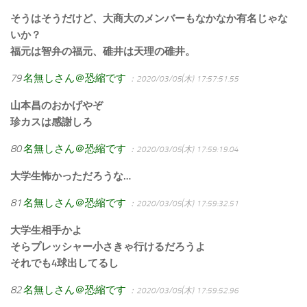
そうはそうだけど、大商大のメンバーもなかなか有名じゃな
いか？
福元は智弁の福元、碓井は天理の碓井。
79
名無しさん＠恐縮です
：2020/03/05(木) 17:57:51.55
山本昌のおかげやぞ
珍カスは感謝しろ
80
名無しさん＠恐縮です
：2020/03/05(木) 17:59:19.04
大学生怖かっただろうな…
81
名無しさん＠恐縮です
：2020/03/05(木) 17:59:32.51
大学生相手かよ
そらプレッシャー小さきゃ行けるだろうよ
それでも4球出してるし
82
名無しさん＠恐縮です
：2020/03/05(木) 17:59:52.96