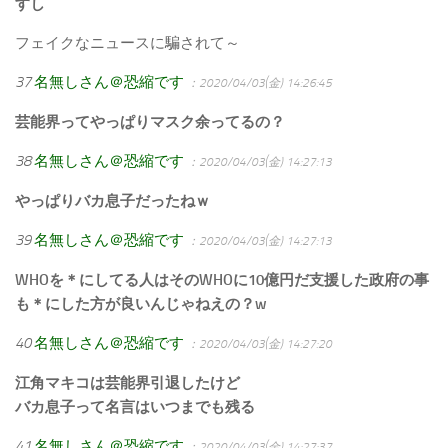
すし
フェイクなニュースに騙されて～
37
名無しさん＠恐縮です
：2020/04/03(金) 14:26:45
芸能界ってやっぱりマスク余ってるの？
38
名無しさん＠恐縮です
：2020/04/03(金) 14:27:13
やっぱりバカ息子だったねｗ
39
名無しさん＠恐縮です
：2020/04/03(金) 14:27:13
WHOを＊にしてる人はそのWHOに10億円だ支援した政府の事
も＊にした方が良いんじゃねえの？w
40
名無しさん＠恐縮です
：2020/04/03(金) 14:27:20
江角マキコは芸能界引退したけど
バカ息子って名言はいつまでも残る
41
名無しさん＠恐縮です
：2020/04/03(金) 14:27:37