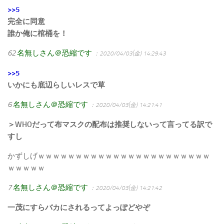
>>5
完全に同意
誰か俺に棺桶を！
62
名無しさん＠恐縮です
：2020/04/03(金) 14:29:43
>>5
いかにも底辺らしいレスで草
6
名無しさん＠恐縮です
：2020/04/03(金) 14:21:41
＞WHOだって布マスクの配布は推奨しないって言ってる訳で
すし
かずしげｗｗｗｗｗｗｗｗｗｗｗｗｗｗｗｗｗｗｗｗｗｗｗ
ｗｗｗｗｗ
7
名無しさん＠恐縮です
：2020/04/03(金) 14:21:42
一茂にすらバカにされるってよっぽどやぞ