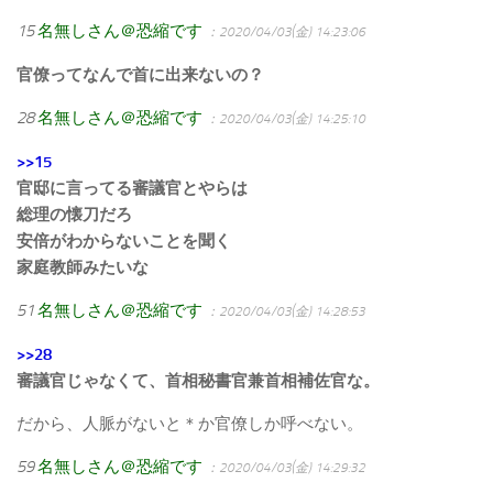
15
名無しさん＠恐縮です
：2020/04/03(金) 14:23:06
官僚ってなんで首に出来ないの？
28
名無しさん＠恐縮です
：2020/04/03(金) 14:25:10
>>15
官邸に言ってる審議官とやらは
総理の懐刀だろ
安倍がわからないことを聞く
家庭教師みたいな
51
名無しさん＠恐縮です
：2020/04/03(金) 14:28:53
>>28
審議官じゃなくて、首相秘書官兼首相補佐官な。
だから、人脈がないと＊か官僚しか呼べない。
59
名無しさん＠恐縮です
：2020/04/03(金) 14:29:32