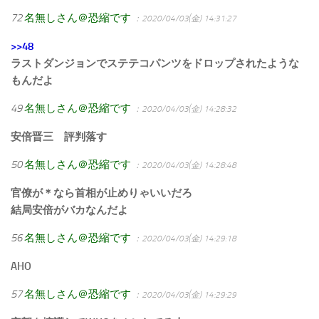
72
名無しさん＠恐縮です
：2020/04/03(金) 14:31:27
>>48
ラストダンジョンでステテコパンツをドロップされたような
もんだよ
49
名無しさん＠恐縮です
：2020/04/03(金) 14:28:32
安倍晋三 評判落す
50
名無しさん＠恐縮です
：2020/04/03(金) 14:28:48
官僚が＊なら首相が止めりゃいいだろ
結局安倍がバカなんだよ
56
名無しさん＠恐縮です
：2020/04/03(金) 14:29:18
AHO
57
名無しさん＠恐縮です
：2020/04/03(金) 14:29:29