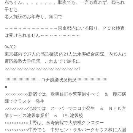
赤ちゃん。。。。。。。。脳炎でも、一言も喋れず、葬られ
子ども
老人施設のお年寄り、集団で
～～～～～～～～～～～～東京都内にいる限り、ＰＣＲ検査
は受けられません～～～～～～～～～
04/02
東京都内で97人の感染確認 内21人は永寿総合病院、内15人は
慶応義塾大学病院、これまでで最多に
>>>>>>>>>>>>>>>>>>>>>>>>>>>>>>>1
!!!!!!!!!!!!!!!!!!!!!!!!!!!コロナ感染状況概況!!!!!!!!!!!!!!!!!!!!!!!!!!
■
>>>>>>>>>>新宿では、歌舞伎町や繁華街すべて ＆ 慶応病
院でクラスター発生
>>>>>>>>>>池袋では スーパーでコロナ発生 ＆ ＮＨＫ営
業サービス池袋事業所 ＆ TAC池袋校
>>>>>>>>>>上野は、永寿病院で大規模クラスター
>>>>>>>>>>中野でも 中野セントラルパークサウス棟に入居