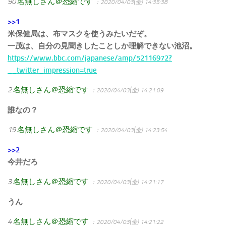
90
名無しさん＠恐縮です
：2020/04/03(金) 14:35:38
>>1
米保健局は、布マスクを使うみたいだぞ。
一茂は、自分の見聞きしたことしか理解できない池沼。
https://www.bbc.com/japanese/amp/52116972?
__twitter_impression=true
2
名無しさん＠恐縮です
：2020/04/03(金) 14:21:09
誰なの？
19
名無しさん＠恐縮です
：2020/04/03(金) 14:23:54
>>2
今井だろ
3
名無しさん＠恐縮です
：2020/04/03(金) 14:21:17
うん
4
名無しさん＠恐縮です
：2020/04/03(金) 14:21:22