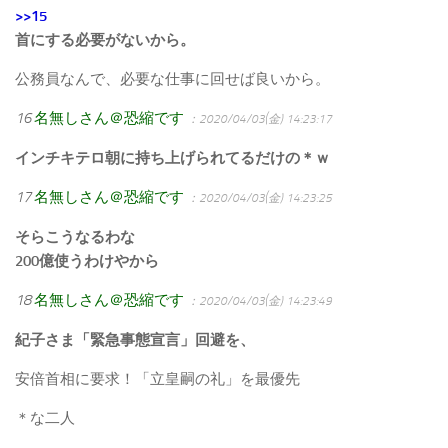
>>15
首にする必要がないから。
公務員なんで、必要な仕事に回せば良いから。
16
名無しさん＠恐縮です
：2020/04/03(金) 14:23:17
インチキテロ朝に持ち上げられてるだけの＊ｗ
17
名無しさん＠恐縮です
：2020/04/03(金) 14:23:25
そらこうなるわな
200億使うわけやから
18
名無しさん＠恐縮です
：2020/04/03(金) 14:23:49
紀子さま「緊急事態宣言」回避を、
安倍首相に要求！「立皇嗣の礼」を最優先
＊な二人