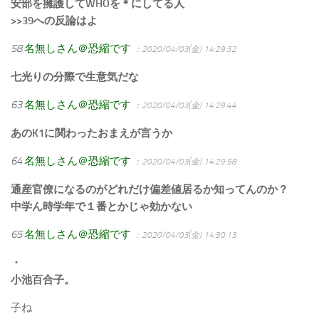
安部を擁護してWHOを＊にしてる人
>>39への反論はよ
58
名無しさん＠恐縮です
：2020/04/03(金) 14:29:32
七光りの分際で生意気だな
63
名無しさん＠恐縮です
：2020/04/03(金) 14:29:44
あのK1に関わったおまえが言うか
64
名無しさん＠恐縮です
：2020/04/03(金) 14:29:58
通産官僚になるのがどれだけ偏差値居るか知ってんのか？
中学ん時学年で１番とかじゃ効かない
65
名無しさん＠恐縮です
：2020/04/03(金) 14:30:13
・
小池百合子。
子ね