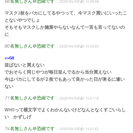
68
名無しさん＠恐縮です
：2020/04/03(金) 14:30:56
マスク2枚をバカにしてるやつって、今マスク買いにいったこ
とないやつでしょ
そもそもマスクしか施策やらないなんて一言も言ってないの
に
80
名無しさん＠恐縮です
：2020/04/03(金) 14:33:50
>>68
並ばないと買えない
でおそらく同じやつが毎日並んでるから当分買えない
今はバカにしてるが２枚でもあって良かった日が来るに違い
ない
71
名無しさん＠恐縮です
：2020/04/03(金) 14:31:16
WHOって横文字でよくわかんないけどなんとなくすごいらし
い かずしげ
74
名無しさん＠恐縮です
：2020/04/03(金) 14:31:52