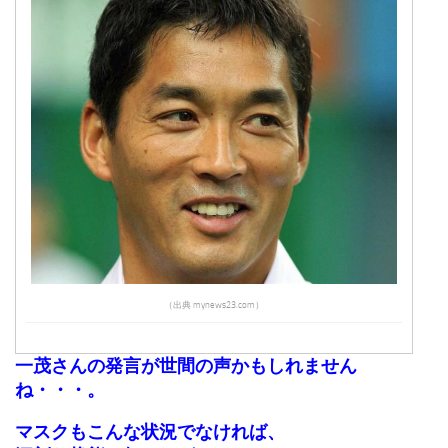
（出典 mynews23.com）
一茂さんの発言が世間の声かもしれません
ね・・・。
マスクもこんな状況でなければ、