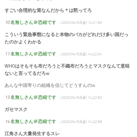
すごい合理的な策なんだから＊は黙ってろ
10
名無しさん＠恐縮です
：2020/04/03(金) 14:21:59
こういう緊急事態になると本物のバカがどれだけ多い国だっ
たのかよくわかる
11
名無しさん＠恐縮です
：2020/04/03(金) 14:22:24
WHOはそもそも布だろうと不織布だろうとマスクなんて意味
ないと言ってるだろw
あんな中国寄りの組織を信じてどうすんのw
13
名無しさん＠恐縮です
：2020/04/03(金) 14:22:50
ガセマスク
14
名無しさん＠恐縮です
：2020/04/03(金) 14:22:58
江角さん大量発生するスレ