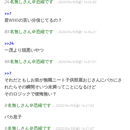
24
名無しさん＠恐縮です
：2020/04/03(金) 14:24:52
>>7
君WHOの言い分信じてるの？
83
名無しさん＠恐縮です
：2020/04/03(金) 14:34:21
>>24
一茂より頭悪いやつ
69
名無しさん＠恐縮です
：2020/04/03(金) 14:31:01
>>7
それだともしお前が無職ニート子供部屋おじさんにバカにさ
れたらその瞬間そいつ未満ってことになるけど
そのロジックで後悔無い？
8
名無しさん＠恐縮です
：2020/04/03(金) 14:21:52
バカ息子
9
名無しさん＠恐縮です
：2020/04/03(金) 14:21:57