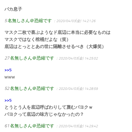
バカ息子
5
名無しさん＠恐縮です
：2020/04/03(金) 14:21:26
マスク二枚で喜ぶようなド底辺に本当に必要なものは
マスクではなく棺桶だよな（笑）
底辺はとっととあの世に隔離させるべき（大爆笑）
27
名無しさん＠恐縮です
：2020/04/03(金) 14:25:02
>>5
www
52
名無しさん＠恐縮です
：2020/04/03(金) 14:28:59
>>5
とうとう人を底辺呼ばわりして蔑むパヨクｗ
パヨクって底辺の味方じゃなかったの？
61
名無しさん＠恐縮です
：2020/04/03(金) 14:29:42