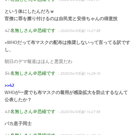
という体にしたんだろｗ
官僚に罪を擦り付けるのは自民党と安倍ちゃんの得意技
42
名無しさん＠恐縮です
：2020/04/03(金) 14:27:38
>WHOだって布マスクの配布は推奨しないって言ってる訳です
し、
朝日のデマ報道はほんと悪質だわ
54
名無しさん＠恐縮です
：2020/04/03(金) 14:29:10
>>42
WHOが一度でも布マスクの着用が感染拡大を防止するなんて
公表したか？
43
名無しさん＠恐縮です
：2020/04/03(金) 14:27:39
バカ息子同士