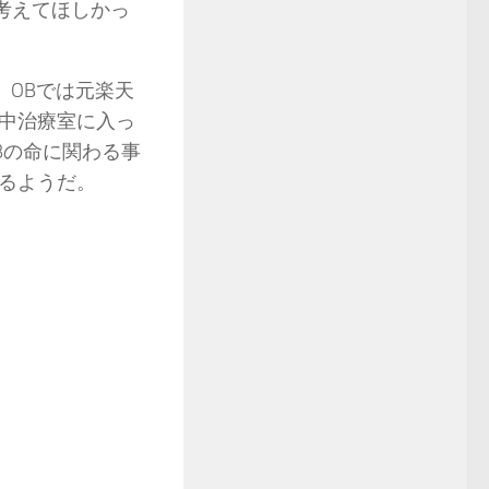
考えてほしかっ
、OBでは元楽天
中治療室に入っ
Bの命に関わる事
るようだ。