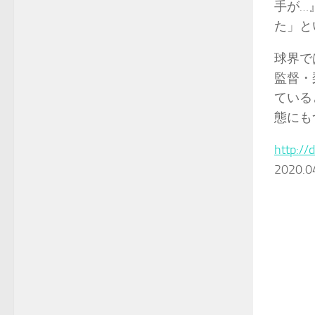
手が…
た」と
球界で
監督・
ている
態にも
http://
2020.