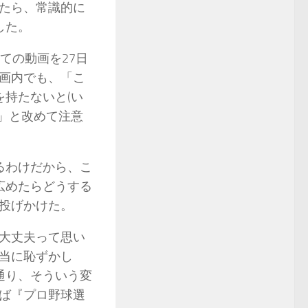
たら、常識的に
した。
ての動画を27日
画内でも、「こ
を持たないと(い
な」と改めて注意
るわけだから、こ
広めたらどうする
投げかけた。
大丈夫って思い
当に恥ずかし
通り、そういう変
ば『プロ野球選