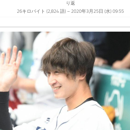
り返
26キロバイト (2,824 語) – 2020年3月25日 (水) 09:55