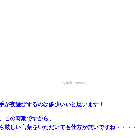
（出典 Youtube）
手が夜遊びするのは多少いいと思います！
、この時期ですから、
ら厳しい言葉をいただいても仕方が無いですね・・・・