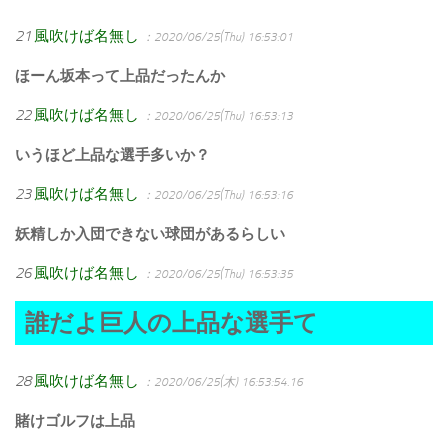
21
風吹けば名無し
：2020/06/25(Thu) 16:53:01
ほーん坂本って上品だったんか
22
風吹けば名無し
：2020/06/25(Thu) 16:53:13
いうほど上品な選手多いか？
23
風吹けば名無し
：2020/06/25(Thu) 16:53:16
妖精しか入団できない球団があるらしい
26
風吹けば名無し
：2020/06/25(Thu) 16:53:35
誰だよ巨人の上品な選手て
28
風吹けば名無し
：2020/06/25(木) 16:53:54.16
賭けゴルフは上品