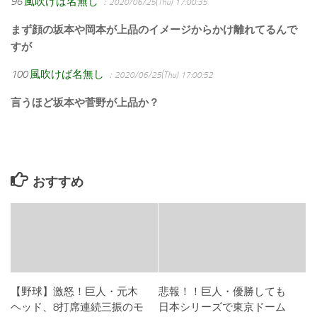
96
風吹けば名無し
：2020/06/25(Thu) 17:00:35
まず顔の坂本や岡本が上品のイメージからかけ離れてるんで
すが
100
風吹けば名無し
：2020/06/25(Thu) 17:00:52
言うほど坂本や菅野が上品か？
おすすめ
【野球】激怒！巨人・元木
悲報！！巨人・優勝しても
ヘッド、8打席連続三振のモ
日本シリーズで東京ドーム