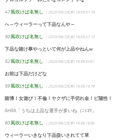
47
風吹けば名無し
：2020/06/25(木) 16:55:37.79
へ～ウィーラーって下品なんや～
50
風吹けば名無し
：2020/06/25(木) 16:55:47.13
下品な賭け事やっといて何が上品やねんw
52
風吹けば名無し
：2020/06/25(木) 16:55:53.61
お前は下品だけどな
59
風吹けば名無し
：2020/06/25(木) 16:56:13.78
賭博！女遊び！不倫！ヤクザに手切れ金！ビ陽性！
AHRA「うちは上品な選手が多いね（ﾆｯｺﾘ」
60
風吹けば名無し
：2020/06/25(木) 16:56:19.84
ウィーラーいきなり下品扱いされてて草