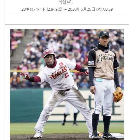
号は40。
28キロバイト (2,949 語) – 2020年6月25日 (木) 08:39