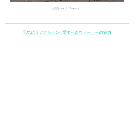
（出典 img.cf.47news.jp）
元気にリアクション‼︎ 愛すべきウィーラーの魅力