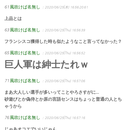
61
風吹けば名無し
：2020/06/25(木) 16:56:20.61
上品とは
63
風吹けば名無し
：2020/06/25(Thu) 16:56:39
フランシスコ獲得した時も似たようなこと言ってなかった？
65
風吹けば名無し
：2020/06/25(Thu) 16:56:52
巨人軍は紳士たれｗ
71
風吹けば名無し
：2020/06/25(Thu) 16:57:06
まあ大人しい選手が多いってことやろさすがに…
砂遊びとか偽侍とか原の言語センスはちょっと普通の人とち
ゃうから
76
風吹けば名無し
：2020/06/25(Thu) 16:57:16
じゃあオコエでいいじゃん