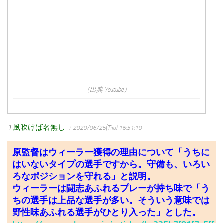
（出典 Youtube）
1
風吹けば名無し
：2020/06/25(Thu) 16:51:10
原監督はウィーラー獲得の理由について「うちに
はいないタイプの選手ですから。守備も、いろい
ろなポジションを守れる」と説明。
ウィーラーは闘志あふれるプレーが持ち味で「う
ちの選手は上品な選手が多い。そういう意味では
野性味あふれる選手がひとり入った」とした。