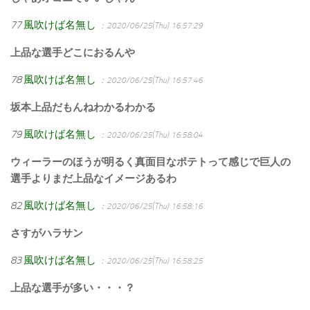
77
風吹けば名無し
：2020/06/25(Thu) 16:57:29
上品な選手どこにおるんや
78
風吹けば名無し
：2020/06/25(Thu) 16:57:46
坂本上品だもんねわかるわかる
79
風吹けば名無し
：2020/06/25(Thu) 16:58:04
ウィーラーのほうが明るく真面目なポテトって感じで巨人の
選手よりまだ上品なイメージあるわ
82
風吹けば名無し
：2020/06/25(Thu) 16:58:16
さすがハラサン
83
風吹けば名無し
：2020/06/25(Thu) 16:58:25
上品な選手が多い・・・？