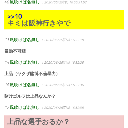
46
風吹けば名無し
：2020/06/25(木) 16:55:31.62
>>10
キミは阪神行きやで
11
風吹けば名無し
：2020/06/25(Thu) 16:52:10
暴動不可避
14
風吹けば名無し
：2020/06/25(Thu) 16:52:25
上品（ヤクザ賭博不倫暴力）
16
風吹けば名無し
：2020/06/25(Thu) 16:52:36
賭けゴルフは上品なんか？
17
風吹けば名無し
：2020/06/25(Thu) 16:52:38
上品な選手おるか？