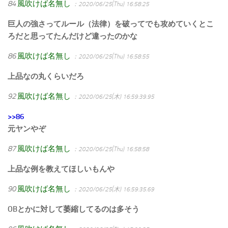
84
風吹けば名無し
：2020/06/25(Thu) 16:58:25
巨人の強さってルール（法律）を破ってでも攻めていくとこ
ろだと思ってたんだけど違ったのかな
86
風吹けば名無し
：2020/06/25(Thu) 16:58:55
上品なの丸くらいだろ
92
風吹けば名無し
：2020/06/25(木) 16:59:39.95
>>86
元ヤンやぞ
87
風吹けば名無し
：2020/06/25(Thu) 16:58:58
上品な例を教えてほしいもんや
90
風吹けば名無し
：2020/06/25(木) 16:59:35.69
OBとかに対して萎縮してるのは多そう