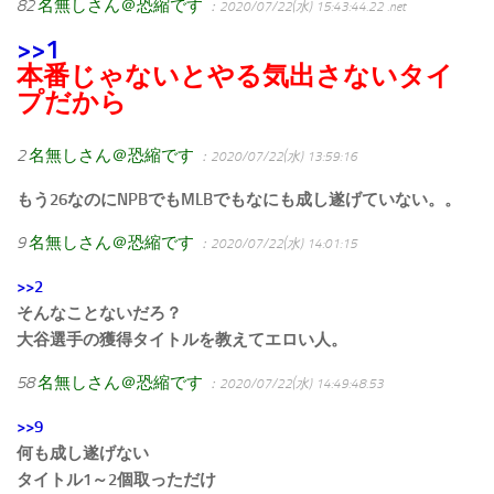
82
名無しさん＠恐縮です
：2020/07/22(水) 15:43:44.22 .net
>>1
本番じゃないとやる気出さないタイ
プだから
2
名無しさん＠恐縮です
：2020/07/22(水) 13:59:16
もう26なのにNPBでもMLBでもなにも成し遂げていない。。
9
名無しさん＠恐縮です
：2020/07/22(水) 14:01:15
>>2
そんなことないだろ？
大谷選手の獲得タイトルを教えてエロい人。
58
名無しさん＠恐縮です
：2020/07/22(水) 14:49:48.53
>>9
何も成し遂げない
タイトル1～2個取っただけ