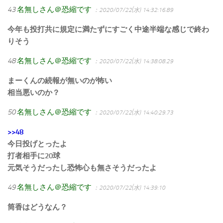
43
名無しさん＠恐縮です
：2020/07/22(水) 14:32:16.89
今年も投打共に規定に満たずにすごく中途半端な感じで終わ
りそう
48
名無しさん＠恐縮です
：2020/07/22(水) 14:38:08.29
まーくんの続報が無いのが怖い
相当悪いのか？
50
名無しさん＠恐縮です
：2020/07/22(水) 14:40:29.73
>>48
今日投げとったよ
打者相手に20球
元気そうだったし恐怖心も無さそうだったよ
49
名無しさん＠恐縮です
：2020/07/22(水) 14:39:10
筒香はどうなん？