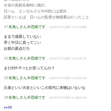
大谷の高校在籍時に検討。
日ハム エンゼルスとNHK的には成功
誤算といえば 日ハムの監督が無能栗山だったこと
31
名無しさん＠恐縮です
：2020/07/22(水) 14:21:46.85
まるで成長していない
早く中日に戻ってこい
お前の原点だろ
32
名無しさん＠恐縮です
：2020/07/22(水) 14:22:55.75
まだｵｵﾀﾆｻｰﾝとか言ってんの？
33
名無しさん＠恐縮です
：2020/07/22(水) 14:23:52.42
久保といい大谷といいこの世代に本物はいないな
39
名無しさん＠恐縮です
：2020/07/22(水) 14:28:54.49
>>33