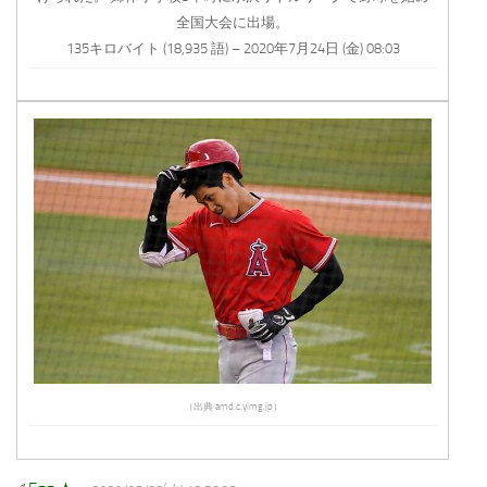
全国大会に出場。
135キロバイト (18,935 語) – 2020年7月24日 (金) 08:03
（出典 amd.c.yimg.jp）