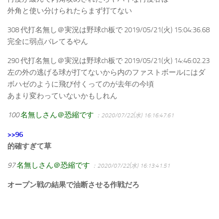
外角と使い分けられたらまず打てない
308 代打名無し＠実況は野球ch板で 2019/05/21(火) 15:04:36.68
完全に弱点バレてるやん
290 代打名無し＠実況は野球ch板で 2019/05/21(火) 14:46:02.23
左の外の逃げる球が打てないから内のファストボールにはダ
ボハゼのように飛び付くってのが去年の今頃
あまり変わっていないかもしれん
100
名無しさん＠恐縮です
：2020/07/22(水) 16:16:47.61
>>96
的確すぎて草
97
名無しさん＠恐縮です
：2020/07/22(水) 16:13:41.51
オープン戦の結果で油断させる作戦だろ