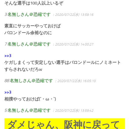
そんな選手は100人以上いるぞ
3
名無しさん＠恐縮です
：2020/07/22(水) 13:59:16
素直にサッカーやっておけば
バロンドール余裕なのに
7
名無しさん＠恐縮です
：2020/07/22(水) 14:00:27
>>3
ケガしまくって安定しない選手はバロンドールにノミネート
すらされないだろw
88
名無しさん＠恐縮です
：2020/07/22(水) 16:05:10
>>3
相撲やっておけば(´・ω・`)
5
名無しさん＠恐縮です
：2020/07/22(水) 13:59:42
ダメじゃん、阪神に戻って