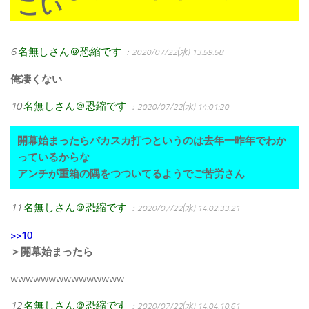
こい
6
名無しさん＠恐縮です
：2020/07/22(水) 13:59:58
俺凄くない
10
名無しさん＠恐縮です
：2020/07/22(水) 14:01:20
開幕始まったらバカスカ打つというのは去年一昨年でわか
っているからな
アンチが重箱の隅をつついてるようでご苦労さん
11
名無しさん＠恐縮です
：2020/07/22(水) 14:02:33.21
>>10
＞開幕始まったら
wwwwwwwwwwwwwww
12
名無しさん＠恐縮です
：2020/07/22(水) 14:04:10.61