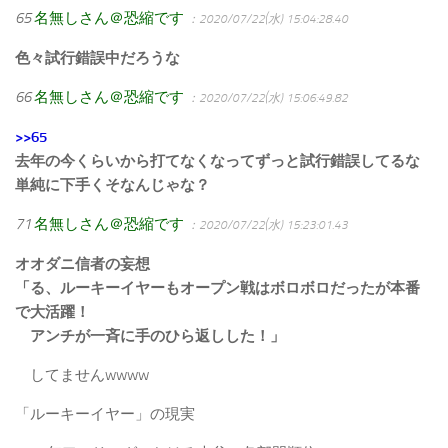
65
名無しさん＠恐縮です
：2020/07/22(水) 15:04:28.40
色々試行錯誤中だろうな
66
名無しさん＠恐縮です
：2020/07/22(水) 15:06:49.82
>>65
去年の今くらいから打てなくなってずっと試行錯誤してるな
単純に下手くそなんじゃな？
71
名無しさん＠恐縮です
：2020/07/22(水) 15:23:01.43
オオダニ信者の妄想
「る、ルーキーイヤーもオープン戦はボロボロだったが本番
で大活躍！
アンチが一斉に手のひら返しした！」
してませんwwww
「ルーキーイヤー」の現実