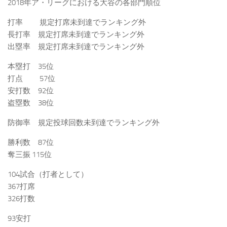
2018年ア・リーグにおける大谷の各部門順位
打率 規定打席未到達でランキング外
長打率 規定打席未到達でランキング外
出塁率 規定打席未到達でランキング外
本塁打 35位
打点 57位
安打数 92位
盗塁数 38位
防御率 規定投球回数未到達でランキング外
勝利数 87位
奪三振 115位
104試合（打者として）
367打席
326打数
93安打