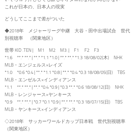
これが日本の、日本人の現実
どうしてここまで差がついた
◆2018年 メジャーリーグ中継 大谷・田中出場試合 世代
別視聴率 （関東地区）
世帯 KID .TEN | M1 M2 M3 .| F1 F2 F3
*1.6 **.* **.* | **.* *1.1 *1.0 | **.* **.* *1.3 18/08/02(木) NHK
MLB・エンジェルス×レイズ
*1.0 *0.6 *0.4 | **.* *1.1 *0.8 | **.* *0.4 *0.3 18/08/05(日) TBS
MLB・エンゼルス×インディアンス
*1.1 **.* **.* | **.* *0.4 *0.9 | *0.3 **.* *0.6 18/08/12(日) NHK
MLB・レンジャース×ヤンキース
*0.9 **.* **.* | *0.7 *0.1 *0.9 | **.* **.* *0.3 18/07/15(日) TBS
MLB・ヤンキース×インディアンス
◇2018年 サッカーワールドカップ日本戦 世代別視聴率
（関東地区）