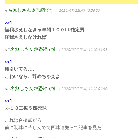
4
名無しさん＠恐縮です
：2020/07/22(水) 13:59:33
>>1
怪我さえしなきゃ年間１００HR確定男
怪我さえしなければ
51
名無しさん＠恐縮です
：2020/07/22(水) 14:40:41.93
>>1
腰引いてるよ、
こわいなら、辞めちゃえよ
52
名無しさん＠恐縮です
：2020/07/22(水) 14:42:04.40
>>1
>>１３三振５四死球
これは合格点だろ
前に制球に苦しんでて四球連発って記事を見た