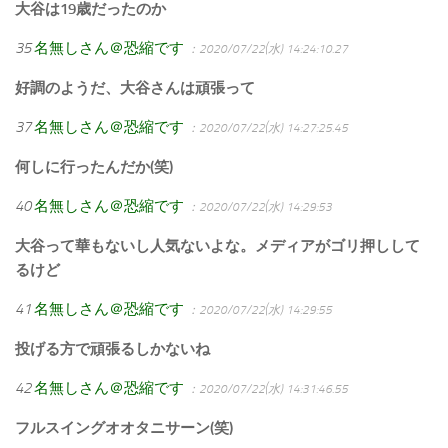
大谷は19歳だったのか
35
名無しさん＠恐縮です
：2020/07/22(水) 14:24:10.27
好調のようだ、大谷さんは頑張って
37
名無しさん＠恐縮です
：2020/07/22(水) 14:27:25.45
何しに行ったんだか(笑)
40
名無しさん＠恐縮です
：2020/07/22(水) 14:29:53
大谷って華もないし人気ないよな。メディアがゴリ押しして
るけど
41
名無しさん＠恐縮です
：2020/07/22(水) 14:29:55
投げる方で頑張るしかないね
42
名無しさん＠恐縮です
：2020/07/22(水) 14:31:46.55
フルスイングオオタニサーン(笑)