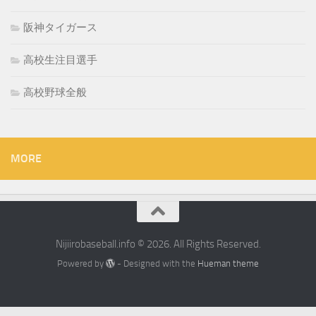
阪神タイガース
高校生注目選手
高校野球全般
MORE
Nijiirobaseball.info © 2026. All Rights Reserved.
Powered by
- Designed with the
Hueman theme