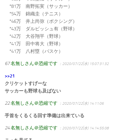
*81万 南野拓実（サッカー）
*54万 錦織圭（テニス）
*46万 井上尚弥（ボクシング）
*43万 ダルビッシュ有（野球）
*42万 大谷翔平（野球）
*41万 田中将大（野球）
*41万 八村塁（バスケ）
67
名無しさん＠恐縮です
：2020/07/22(水) 15:07:31.32
>>21
クリケットすげーな
サッカーも野球も及ばない
22
名無しさん＠恐縮です
：2020/07/22(水) 14:11:06
手首をくるくる回す準備は出来ている
24
名無しさん＠恐縮です
：2020/07/22(水) 14:14:55.08