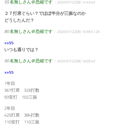
55
名無しさん＠恐縮です
：2020/07/22(水) 14:43:40
２７打席ぐらい？でほぼ半分が三振なのか
どうしたんだ？
80
名無しさん＠恐縮です
：2020/07/22(水) 15:36:41.26
>>55
いつも通りでは？
90
名無しさん＠恐縮です
：2020/07/22(水) 16:05:43
>>55
1年目
367打席 326打数
93安打 102三振
2年目
425打席 384打数
110安打 110三振