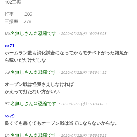
102三振
打率 .285
三振率 .278
86
名無しさん＠恐縮です
：2020/07/22(水) 16:02:36.93
>>71
ホームラン数も消化試合になってからモチベ下がった雑魚か
ら稼いだだけだしな
79
名無しさん＠恐縮です
：2020/07/22(水) 15:36:14.32
オープン戦は怪我さえしなければ
かえって打たない方がいい
81
名無しさん＠恐縮です
：2020/07/22(水) 15:40:44.63
>>79
良くても悪くてもオープン戦は当てにならないからな。
84
名無しさん＠恐縮です
：2020/07/22(水) 15:58:35.23