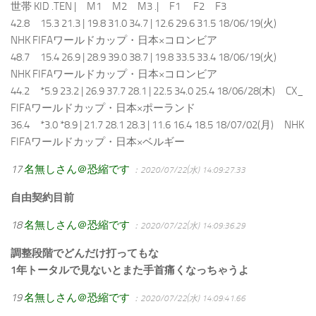
世帯 KID .TEN | M1 M2 M3 .| F1 F2 F3
42.8 15.3 21.3 | 19.8 31.0 34.7 | 12.6 29.6 31.5 18/06/19(火)
NHK FIFAワールドカップ・日本×コロンビア
48.7 15.4 26.9 | 28.9 39.0 38.7 | 19.8 33.5 33.4 18/06/19(火)
NHK FIFAワールドカップ・日本×コロンビア
44.2 *5.9 23.2 | 26.9 37.7 28.1 | 22.5 34.0 25.4 18/06/28(木) CX_
FIFAワールドカップ・日本×ポーランド
36.4 *3.0 *8.9 | 21.7 28.1 28.3 | 11.6 16.4 18.5 18/07/02(月) NHK
FIFAワールドカップ・日本×ベルギー
17
名無しさん＠恐縮です
：2020/07/22(水) 14:09:27.33
自由契約目前
18
名無しさん＠恐縮です
：2020/07/22(水) 14:09:36.29
調整段階でどんだけ打ってもな
1年トータルで見ないとまた手首痛くなっちゃうよ
19
名無しさん＠恐縮です
：2020/07/22(水) 14:09:41.66