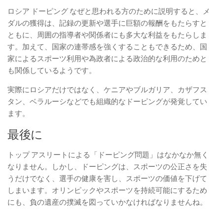
ロシア ドーピング なぜと思われる方のために説明すると、メ
ダルの獲得は、記録の更新や選手に巨額の報酬をもたらすと
ともに、周囲の指導者や関係者にも多大な利益をもたらしま
す。加えて、国家の連帯感を強くすることもできるため、国
家によるスポーツ利用や為政者による政治的な利用のためと
も関係しているようです。
実際にロシアだけではなく、ケニアやブルガリア、カザフス
タン、ベラルーシなどでも組織的なドーピングが発覚してい
ます。
最後に
トップ アスリートによる「ドーピング問題」はなかなか無く
なりません。しかし、ドーピングは、スポーツの公正さを失
うだけでなく、選手の健康を害し、スポーツの価値を下げて
しまいます。オリンピックやスポーツを持続可能にするため
にも、負の遺産の撲滅を図っていかなければなりませんね。