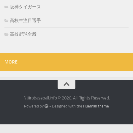
阪神タイガース
高校生注目選手
高校野球全般
MORE
Nijiirobaseball.info © 2026. All Rights Reserved.
Powered by
- Designed with the
Hueman theme