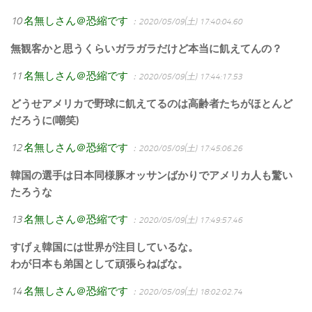
10
名無しさん＠恐縮です
：2020/05/09(土) 17:40:04.60
無観客かと思うくらいガラガラだけど本当に飢えてんの？
11
名無しさん＠恐縮です
：2020/05/09(土) 17:44:17.53
どうせアメリカで野球に飢えてるのは高齢者たちがほとんど
だろうに(嘲笑)
12
名無しさん＠恐縮です
：2020/05/09(土) 17:45:06.26
韓国の選手は日本同様豚オッサンばかりでアメリカ人も驚い
たろうな
13
名無しさん＠恐縮です
：2020/05/09(土) 17:49:57.46
すげぇ韓国には世界が注目しているな。
わが日本も弟国として頑張らねばな。
14
名無しさん＠恐縮です
：2020/05/09(土) 18:02:02.74