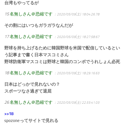
台湾もやってるが
15
名無しさん＠恐縮です
：2020/05/09(土) 18:04:26.78
その割にはいつもガラガラなんだが
17
名無しさん＠恐縮です
：2020/05/09(土) 18:27:58.67
野球を持ち上げるために韓国野球を米国で配信しているとい
う記事まで書く日本マスコミさん
野球防衛軍マスコミは野球と韓国のコンボでうれしょん必死
18
名無しさん＠恐縮です
：2020/05/09(土) 18:29:16.63
日本はどっかで見れないの？
スポーツなさ過ぎて退屈
26
名無しさん＠恐縮です
：2020/05/09(土) 22:33:41.03
>>18
spozoneってサイトで見れる