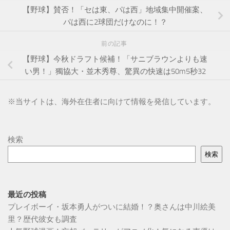
【野球】賛否！「セは東、パは西」地域集中開催案、
パは西に2球団だけなのに！？
前の記事
【野球】今秋ドラフト候補！「サニブラウンよりも速
い男！」獨協大・並木秀尊、驚異の快速は50m5秒32
※
当サイトは、海外在住者に向けて情報を発信しています。
検索
検索
最近の投稿
プレイボーイ・坂本勇人がついに結婚！？奥さんは中川絵美
里？歴代彼女も調査